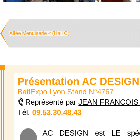
Allée Menuiserie < (Hall C)
Présentation AC DESIGN
BatiExpo Lyon Stand N°4767
Représenté par
JEAN FRANCOIS
Tél.
09.53.30.48.43
AC DESIGN est LE spéci