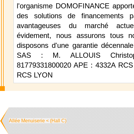
l'organisme DOMOFINANCE apporte 
des solutions de financements p
avantageuses du marché actuel
évidement, nous assurons tous no
disposons d'une garantie décennale
SAS : M. ALLOUIS Christop
81779331800020 APE : 4332A RCS 
RCS LYON
Allée Menuiserie < (Hall C)