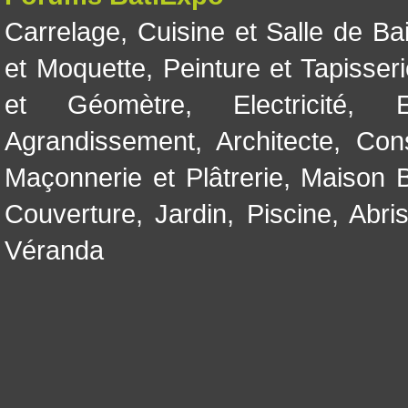
Carrelage
,
Cuisine et Salle de Ba
et Moquette
,
Peinture et Tapisser
et Géomètre
,
Electricité
,
Agrandissement
,
Architecte
,
Con
Maçonnerie et Plâtrerie
,
Maison B
Couverture
,
Jardin
,
Piscine, Abri
Véranda