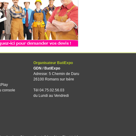
Organisateur BatiExpo
GDN / BatiExpo
Adresse: 5 Chemin de Daru
26100 Romans sur Isère
xPlay
u console
Tél 04.75.02.56.03
du Lundi au Vendredi