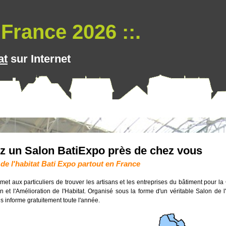
France 2026 ::.
at
sur Internet
z un Salon BatiExpo près de chez vous
de l'habitat Bati Expo partout en France
et aux particuliers de trouver les artisans et les entreprises du bâtiment pour la
 et l'Amélioration de l'Habitat. Organisé sous la forme d'un véritable Salon de l'
s informe gratuitement toute l'année.