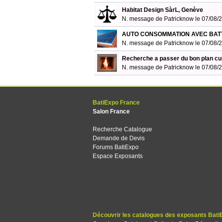
Habitat Design SàrL, Genève
N. message de Patricknow le 07/08
AUTO CONSOMMATION AVEC BAT
N. message de Patricknow le 07/08
Recherche a passer du bon plan cu
N. message de Patricknow le 07/08
BatiExpo France
Salon France
Recherche Catalogue
Demande de Devis
Forums BatiExpo
Espace Exposants
Découvrir les catalogues des exposants Bati