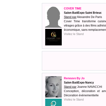
COVER TIME
Salon BatiExpo Saint Brieuc
Stand par
Alexandre De Paris
Cover Time transforme cuisin
vitrages grâce à des films adhési
économique, sans remplacement
Visitez le Stand
Renouvo By Jo
Salon BatiExpo Nancy
Stand par
Joanne NAVACCHI
Conception, décoration et amé
Décoration événementielle
Visitez le Stand