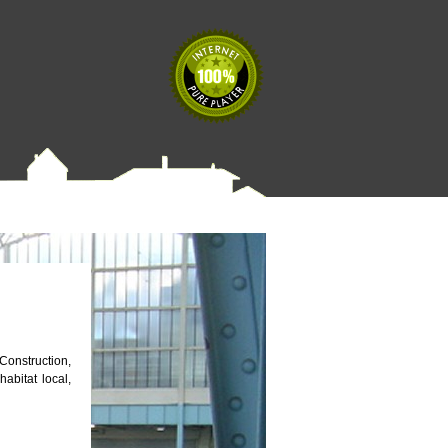
 Construction,
habitat local,