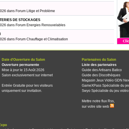
/2026 dans
Forum Litige et Problème
TERIES DE STOCKAGES
/2026 dans
Forum Energies Renouvelables
l
/2026 dans
Forum Chauffage et Climatisation
Date d'Ouverture du Salon
Partenaires du Salon
Ouverture permanente
Liste des partenaires
Mise à jour le 15 Août 2026
Guide des Artisans Batico
Salon exclusivement sur internet
Guide des Discothèques
Magasin Jeux Vidéo GDN Ne
Entrée Gratuite pour les visiteurs
GameXPass Spécialiste du je
uniquement sur invitation.
Swyo Spécialiste du jeu vidéo
Mettre notre flux Rss,
sur votre site web
Expo