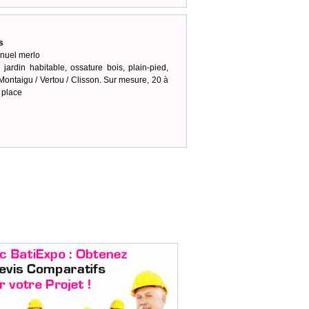
s
nuel merlo
 jardin habitable, ossature bois, plain-pied,
ntaigu / Vertou / Clisson. Sur mesure, 20 à
r place