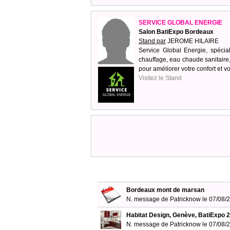
SERVICE GLOBAL ENERGIE
Salon BatiExpo Bordeaux
Stand par
JEROME HILAIRE
Service Global Energie, spécia
chauffage, eau chaude sanitaire, v
pour améliorer votre confort et v
Visitez le Stand
Bordeaux mont de marsan
N. message de Patricknow le 07/08
Habitat Design, Genève, BatiExpo 
N. message de Patricknow le 07/08