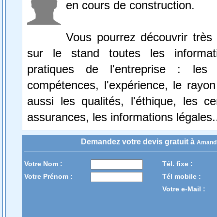
en cours de construction.
Vous pourrez découvrir très
sur le stand toutes les informat
pratiques de l'entreprise : le
compétences, l'expérience, le rayon
aussi les qualités, l'éthique, les cer
assurances, les informations légales.
Demandez votre devis gratuit à
Amand'
Votre Nom :
Tél. fixe :
Votre Prénom :
Tél mobile :
Votre e-Mail :