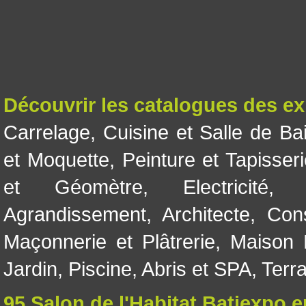
Découvrir les catalogues des e
Carrelage
,
Cuisine et Salle de Ba
et Moquette
,
Peinture et Tapisser
et Géomètre
,
Electricité
Agrandissement
,
Architecte
,
Con
Maçonnerie et Plâtrerie
,
Maison 
Jardin
,
Piscine, Abris et SPA
,
Terr
95 Salon de l'Habitat Batiexpo 