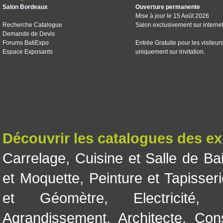
Salon Bordeaux
Ouverture permanente
Mise à jour le 15 Août 2026
Recherche Catalogue
Salon exclusivement sur interne
Demande de Devis
Forums BatiExpo
Entrée Gratuite pour les visiteur
Espace Exposants
uniquement sur invitation.
Découvrir les catalogues des e
Carrelage
,
Cuisine et Salle de Ba
et Moquette
,
Peinture et Tapisser
et Géomètre
,
Electricité
Agrandissement
,
Architecte
,
Con