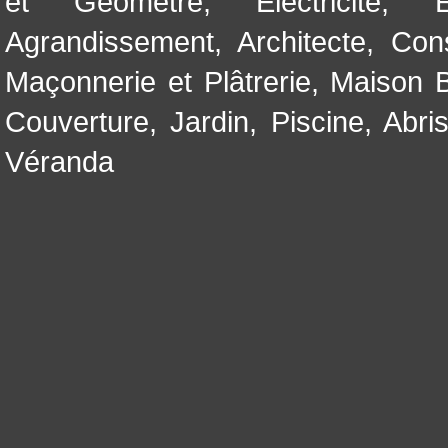
et Géomètre
,
Electricité
,
Agrandissement
,
Architecte
,
Con
Maçonnerie et Plâtrerie
,
Maison B
Couverture
,
Jardin
,
Piscine, Abri
Véranda