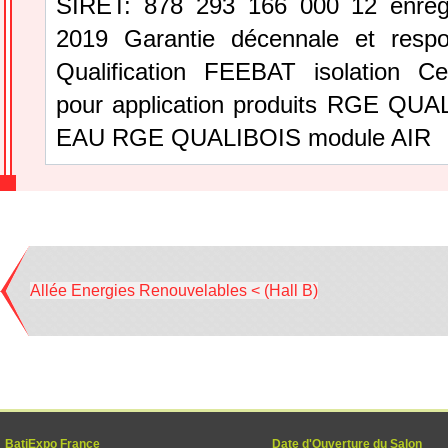
SIRET: 878 293 166 000 12 enregi
2019 Garantie décennale et respons
Qualification FEEBAT isolation Cert
pour application produits RGE QU
EAU RGE QUALIBOIS module AIR
Allée Energies Renouvelables < (Hall B)
BatiExpo France
Date d'Ouverture du Salon