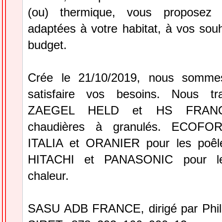
(ou) thermique, vous proposez 
adaptées à votre habitat, à vos souh
budget.
Crée le 21/10/2019, nous somme
satisfaire vos besoins. Nous tra
ZAEGEL HELD et HS FRANC
chaudières à granulés. ECOF
ITALIA et ORANIER pour les poêle
HITACHI et PANASONIC pour l
chaleur.
SASU ADB FRANCE, dirigé par Phi