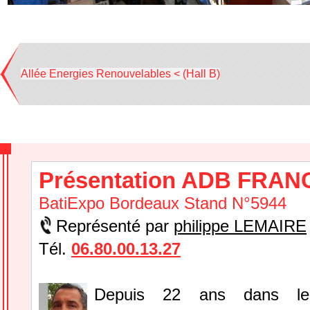
Allée Energies Renouvelables < (Hall B)
Présentation ADB FRAN
BatiExpo Bordeaux Stand N°5944
Représenté par
philippe LEMAIRE
Tél.
06.80.00.13.27
Depuis 22 ans dans le