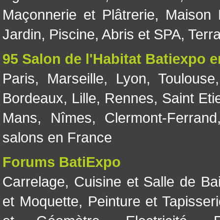
Maçonnerie et Plâtrerie
,
Maison 
Jardin
,
Piscine, Abris et SPA
,
Terr
95 Salon de l'Habitat Batiexpo 
Paris
,
Marseille
,
Lyon
,
Toulouse
Bordeaux
,
Lille
,
Rennes
,
Saint Eti
Mans
,
Nîmes
,
Clermont-Ferrand
salons en France
Forums BatiExpo
Carrelage
,
Cuisine et Salle de Ba
et Moquette
,
Peinture et Tapisser