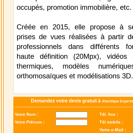
occupés, promotion immobilière, etc.
Créée en 2015, elle propose à se
prises de vues réalisées à partir d
professionnels dans différents f
haute définition (20Mpx), vidéos
thermiques, modèles numériques
orthomosaïques et modélisations 3D.
Demandez votre devis gratuit à
Altantique Expert
Votre Nom :
Tél. fixe :
Votre Prénom :
Tél mobile :
Votre e-Mail :