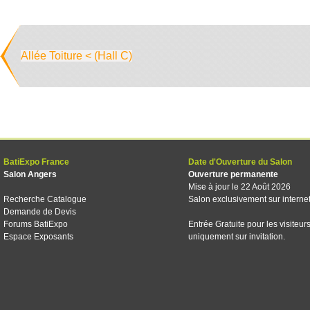
Allée Toiture < (Hall C)
BatiExpo France
Date d'Ouverture du Salon
Salon Angers
Ouverture permanente
Mise à jour le 22 Août 2026
Recherche Catalogue
Salon exclusivement sur interne
Demande de Devis
Forums BatiExpo
Entrée Gratuite pour les visiteur
Espace Exposants
uniquement sur invitation.