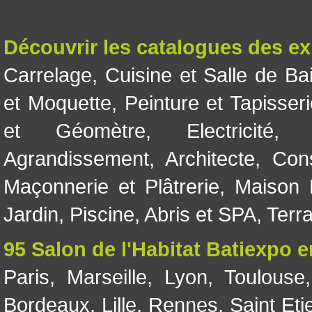
Découvrir les catalogues des e
Carrelage
,
Cuisine et Salle de Ba
et Moquette
,
Peinture et Tapisser
et Géomètre
,
Electricité
Agrandissement
,
Architecte
,
Con
Maçonnerie et Plâtrerie
,
Maison 
Jardin
,
Piscine, Abris et SPA
,
Terr
95 Salon de l'Habitat Batiexpo 
Paris
,
Marseille
,
Lyon
,
Toulouse
Bordeaux
,
Lille
,
Rennes
,
Saint Eti