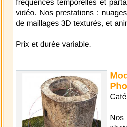
fréquences temporelles et part
vidéo. Nos prestations : nuages
de maillages 3D texturés, et ani
Prix et durée variable.
Mo
Pho
Caté
Nos