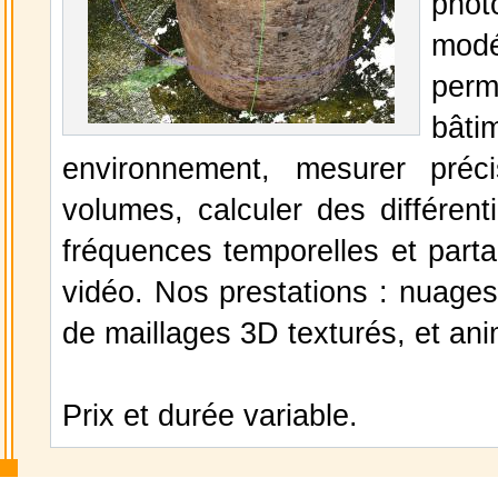
phot
mod
per
bâti
environnement, mesurer préc
volumes, calculer des différen
fréquences temporelles et part
vidéo. Nos prestations : nuages
de maillages 3D texturés, et ani
Prix et durée variable.