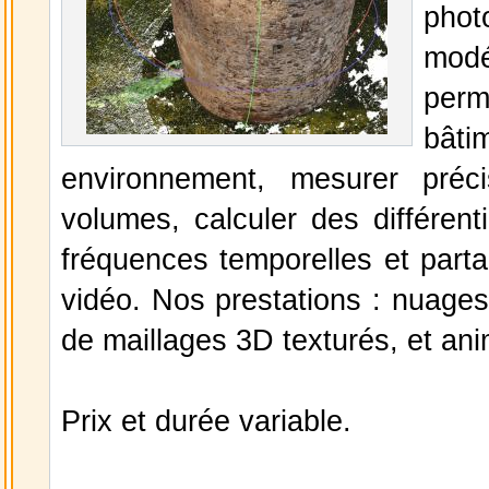
phot
mod
per
bâti
environnement, mesurer préc
volumes, calculer des différen
fréquences temporelles et part
vidéo. Nos prestations : nuages
de maillages 3D texturés, et ani
Prix et durée variable.