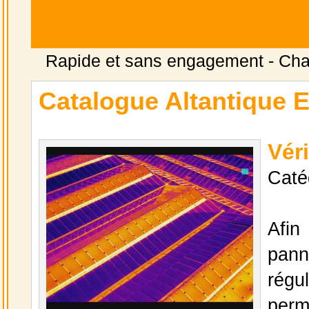
Rapide et sans engagement -
Cha
Catalogue Altantique 
Vér
Caté
Afin
pann
régu
perm