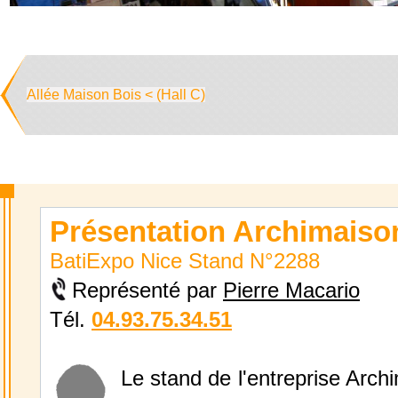
Allée Maison Bois < (Hall C)
Présentation Archimaiso
BatiExpo Nice Stand N°2288
Représenté par
Pierre Macario
Tél.
04.93.75.34.51
Le stand de l'entreprise Arch