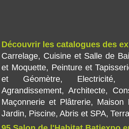
Découvrir les catalogues des e
Carrelage
,
Cuisine et Salle de Ba
et Moquette
,
Peinture et Tapisser
et Géomètre
,
Electricité
Agrandissement
,
Architecte
,
Con
Maçonnerie et Plâtrerie
,
Maison 
Jardin
,
Piscine, Abris et SPA
,
Terr
95 Salon de l'Habitat Batiexpo 