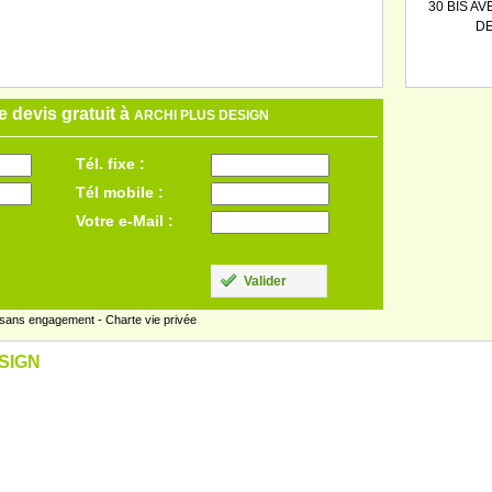
30 BIS A
DE
 devis gratuit à
ARCHI PLUS DESIGN
Tél. fixe :
Tél mobile :
Votre e-Mail :
Valider
 sans engagement -
Charte vie privée
ESIGN