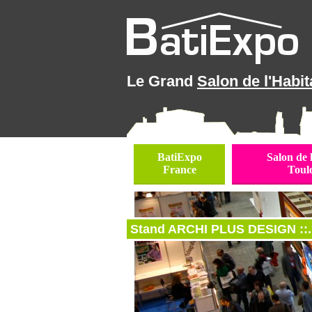
Le Grand
Salon de l'Habit
BatiExpo
Salon de 
France
Toul
Stand ARCHI PLUS DESIGN ::.