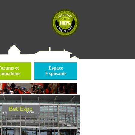
Forums et
Espace
nimations
Exposants