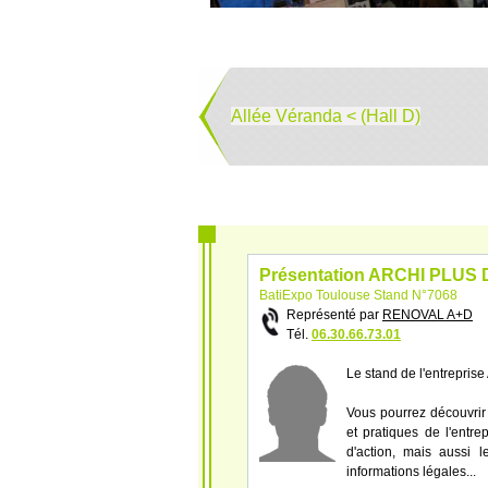
Allée Véranda < (Hall D)
Présentation ARCHI PLUS
BatiExpo Toulouse Stand N°7068
Représenté par
RENOVAL A+D
Tél.
06.30.66.73.01
Le stand de l'entrepri
Vous pourrez découvrir 
et pratiques de l'entr
d'action, mais aussi le
informations légales...