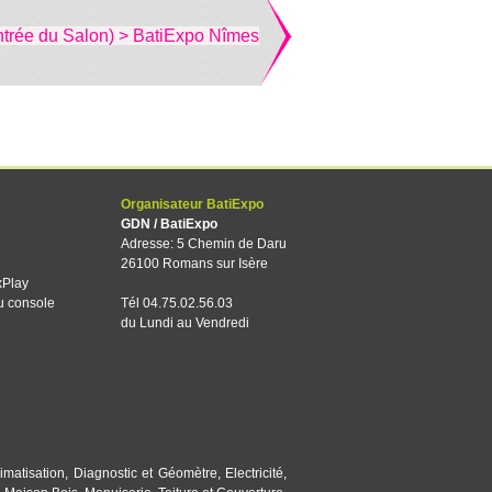
ntrée du Salon) > BatiExpo Nîmes
Organisateur BatiExpo
GDN / BatiExpo
Adresse: 5 Chemin de Daru
26100 Romans sur Isère
xPlay
u console
Tél 04.75.02.56.03
du Lundi au Vendredi
imatisation
,
Diagnostic et Géomètre
,
Electricité
,