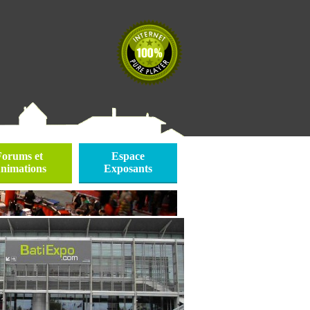
Forums et
Espace
nimations
Exposants