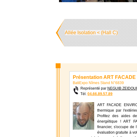
Allée Isolation < (Hall C)
Présentation ART FACAD
BatiExpo Nîmes Stand N°6839
Représenté par
NEGUIB ZEIDOU
Tél.
04.66.89.57.89
ART FACADE ENVIRONNE
thermique par l'extéri
Profitez des aides de
énergétique ! ART F
financier, s'occupe de 
évaluation gratuite à vo