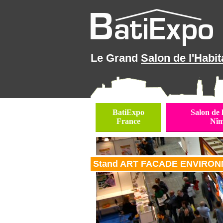
Le Grand
Salon de l'Habit
BatiExpo
Salon de 
France
Nîm
Stand ART FACADE ENVIRON