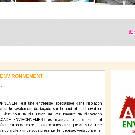
(E
E ENVIRONNEMENT
R
MENT est une entreprise spécialisée dans l'isolation
eur et le ravalement de façade sur le neuf et la rénovation.
 l'état pour la réalisation de vos travaux de rénovation
ACADE ENVIRONNEMENT est mandataire administratif et
l'élaboration de votre dossier d'aides ainsi que du suivi. Une
tre domicile afin de vous présenter l'entreprise, vous conseiller