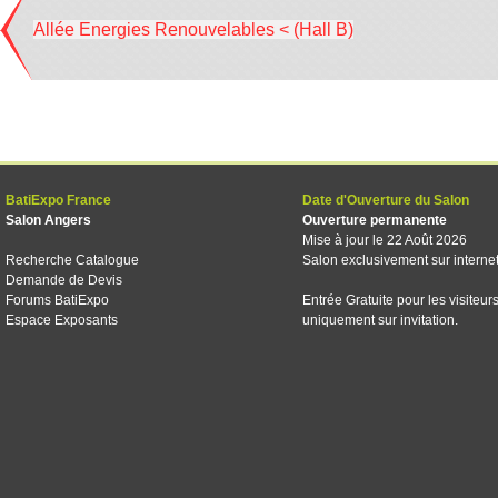
Allée Energies Renouvelables < (Hall B)
BatiExpo France
Date d'Ouverture du Salon
Salon Angers
Ouverture permanente
Mise à jour le 22 Août 2026
Recherche Catalogue
Salon exclusivement sur interne
Demande de Devis
Forums BatiExpo
Entrée Gratuite pour les visiteur
Espace Exposants
uniquement sur invitation.