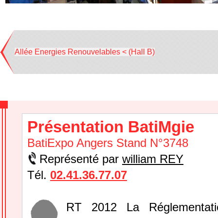
Allée Energies Renouvelables < (Hall B)
Présentation BatiMgie
BatiExpo Angers Stand N°3748
Représenté par
william REY
Tél.
02.41.36.77.07
RT 2012 La Réglementati