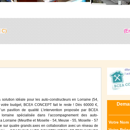
l C)
(E
lution idéale pour les auto-constructeurs en Lorraine (54,
Deman
z votre budget, BCEA CONCEPT fait le reste ! Dès 60000 €,
d’un pavillon de qualité L’intervention proposée par BCEA
lorraine spécialisée dans l’accompagnement des auto-
 la Lorraine (Meurthe et Moselle - 54, Meuse - 55, Moselle - 57
Votre Nom 
re sur quatre grands axes en collaboration avec un réseau de
Votre Prén