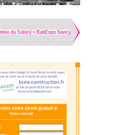
ntrée du Salon) > BatiExpo Nancy
dez votre devis gratuit à
bcea concept
:
om :