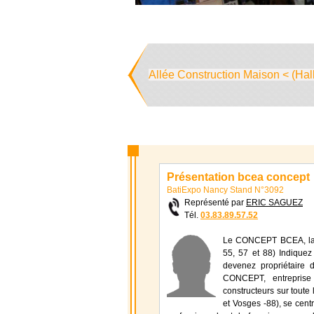
Allée Construction Maison < (Hal
Présentation bcea concept
BatiExpo Nancy Stand N°3092
Représenté par
ERIC SAGUEZ
Tél.
03.83.89.57.52
Le CONCEPT BCEA, la so
55, 57 et 88) Indique
devenez propriétaire 
CONCEPT, entreprise 
constructeurs sur toute
et Vosges -88), se cent