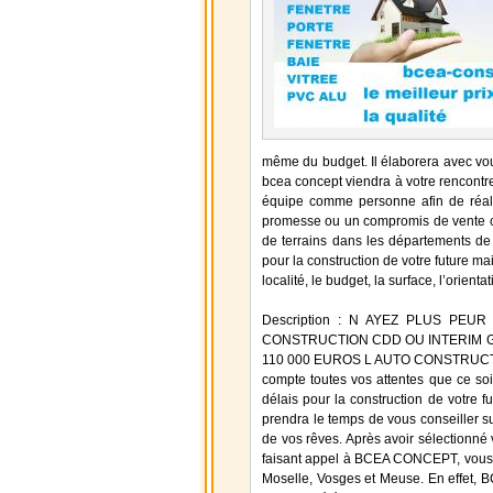
même du budget. Il élaborera avec vous
bcea concept viendra à votre rencontre
équipe comme personne afin de réalis
promesse ou un compromis de vente ch
de terrains dans les départements d
pour la construction de votre future mai
localité, le budget, la surface, l’
Description : N AYEZ PLUS PE
CONSTRUCTION CDD OU INTERIM GR
110 000 EUROS L AUTO CONSTRUCTIO
compte toutes vos attentes que ce so
délais pour la construction de votre 
prendra le temps de vous conseiller su
de vos rêves. Après avoir sélectionné
faisant appel à BCEA CONCEPT, vous bé
Moselle, Vosges et Meuse. En effet, B