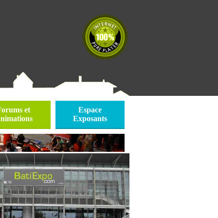
Forums et
Espace
nimations
Exposants