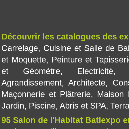
Découvrir les catalogues des e
Carrelage
,
Cuisine et Salle de Ba
et Moquette
,
Peinture et Tapisser
et Géomètre
,
Electricité
Agrandissement
,
Architecte
,
Con
Maçonnerie et Plâtrerie
,
Maison 
Jardin
,
Piscine, Abris et SPA
,
Terr
95 Salon de l'Habitat Batiexpo 