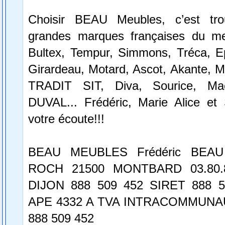
Choisir BEAU Meubles, c’est tro
grandes marques françaises du me
Bultex, Tempur, Simmons, Tréca, E
Girardeau, Motard, Ascot, Akante, 
TRADIT SIT, Diva, Sourice, Mae
DUVAL... Frédéric, Marie Alice et
votre écoute!!!
BEAU MEUBLES Frédéric BEA
ROCH 21500 MONTBARD 03.80.8
DIJON 888 509 452 SIRET 888 5
APE 4332 A TVA INTRACOMMUNA
888 509 452