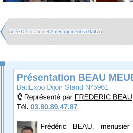
Allée Décoration et Aménagement < (Hall A)
Présentation BEAU ME
BatiExpo Dijon Stand N°5961
Représenté par
FREDERIC BEAU
Tél.
03.80.89.47.87
Frédéric BEAU, menusier