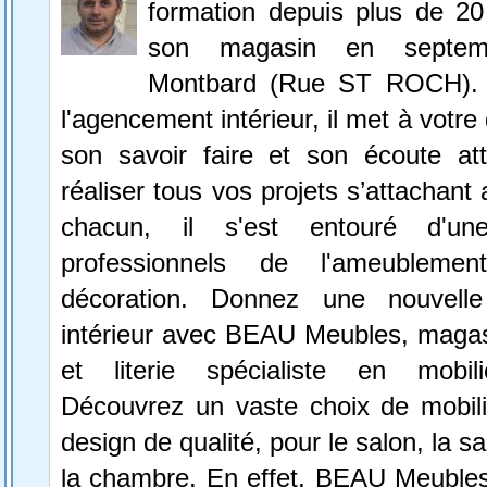
formation depuis plus de 20
son magasin en septe
Montbard (Rue ST ROCH). S
l'agencement intérieur, il met à votre 
son savoir faire et son écoute att
réaliser tous vos projets s’attachant
chacun, il s'est entouré d'u
professionnels de l'ameublem
décoration. Donnez une nouvell
intérieur avec BEAU Meubles, maga
et literie spécialiste en mobilie
Découvrez un vaste choix de mobil
design de qualité, pour le salon, la s
la chambre. En effet, BEAU Meuble