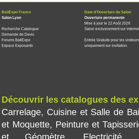
BatiExpo France
Date d'Ouverture du Salon
Salon Lyon
Ouverture permanente
Mise à jour le 22 Août 2026
Recherche Catalogue
Salon exclusivement sur interne
Demande de Devis
Forums BatiExpo
Entrée Gratuite pour les visiteur
Espace Exposants
uniquement sur invitation.
Découvrir les catalogues des e
Carrelage
,
Cuisine et Salle de Ba
et Moquette
,
Peinture et Tapisser
et Géomètre
,
Electricité