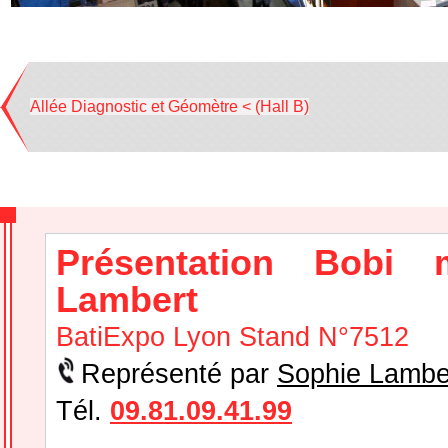
Allée Diagnostic et Géomètre < (Hall B)
Présentation Bobi m
Lambert
BatiExpo Lyon Stand N°7512
Représenté par
Sophie Lambe
Tél.
09.81.09.41.99