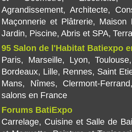
Agrandissement
,
Architecte
,
Con
Maçonnerie et Plâtrerie
,
Maison 
Jardin
,
Piscine, Abris et SPA
,
Terr
95 Salon de l'Habitat Batiexpo 
Paris
,
Marseille
,
Lyon
,
Toulouse
Bordeaux
,
Lille
,
Rennes
,
Saint Eti
Mans
,
Nîmes
,
Clermont-Ferrand
salons en France
Forums BatiExpo
Carrelage
,
Cuisine et Salle de Ba