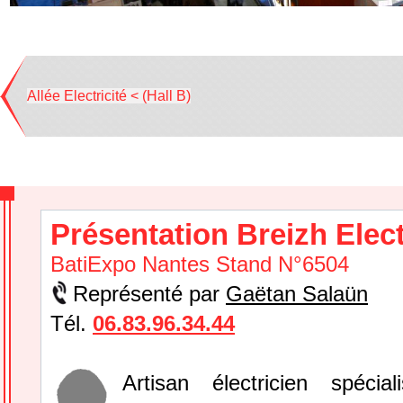
Allée Electricité < (Hall B)
Présentation Breizh Elect
BatiExpo Nantes Stand N°6504
Représenté par
Gaëtan Salaün
Tél.
06.83.96.34.44
Artisan électricien spécia