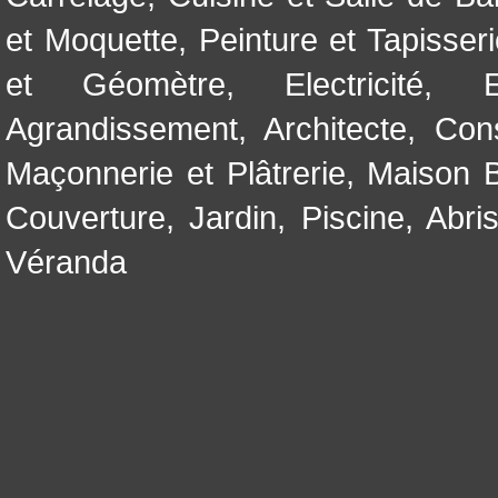
et Moquette
,
Peinture et Tapisser
et Géomètre
,
Electricité
,
Agrandissement
,
Architecte
,
Con
Maçonnerie et Plâtrerie
,
Maison B
Couverture
,
Jardin
,
Piscine, Abri
Véranda