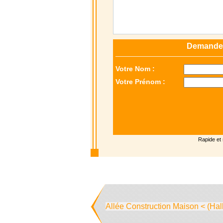
Demandez 
Votre Nom :
Votre Prénom :
Rapide et
Allée Construction Maison < (Hal