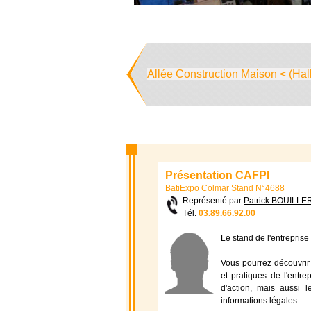
Allée Construction Maison < (Hal
Présentation CAFPI
BatiExpo Colmar Stand N°4688
Représenté par
Patrick BOUILLE
Tél.
03.89.66.92.00
Le stand de l'entreprise
Vous pourrez découvrir 
et pratiques de l'entr
d'action, mais aussi le
informations légales...