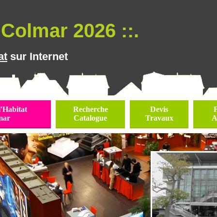
Colmar 2026 ::.
at
sur Internet
l'Habitat
Recherche
Devis
mar
Catalogue
Travaux
A