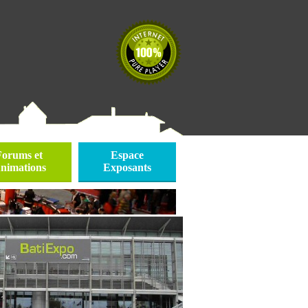
Forums et
Espace
nimations
Exposants