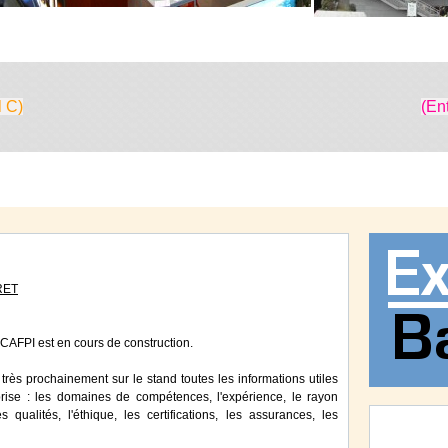
l C)
(En
RET
 CAFPI est en cours de construction.
très prochainement sur le stand toutes les informations utiles
eprise : les domaines de compétences, l'expérience, le rayon
s qualités, l'éthique, les certifications, les assurances, les