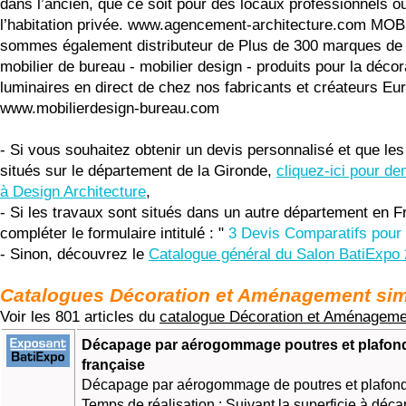
dans l’ancien, que ce soit pour des locaux professionnels o
l’habitation privée. www.agencement-architecture.com MOB
sommes également distributeur de Plus de 300 marques de 
mobilier de bureau - mobilier design - produits pour la décor
luminaires en direct de chez nos fabricants et créateurs Eu
www.mobilierdesign-bureau.com
- Si vous souhaitez obtenir un devis personnalisé et que les
situés sur le département de la Gironde,
cliquez-ici pour d
à Design Architecture
,
- Si les travaux sont situés dans un autre département en F
compléter le formulaire intitulé : "
3 Devis Comparatifs pour 
- Sinon, découvrez le
Catalogue général du Salon BatiExpo
Catalogues Décoration et Aménagement sim
Voir les 801 articles du
catalogue Décoration et Aménageme
Décapage par aérogommage poutres et plafond
française
Décapage par aérogommage de poutres et plafonds
Temps de réalisation : Suivant la superficie à déca