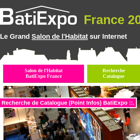
France 20
Le Grand
Salon de l'Habitat
sur Internet
Salon de l'Habitat
Recherche
BatiExpo France
Catalogue
Recherche de Catalogue (Point Infos) BatiExpo ::.