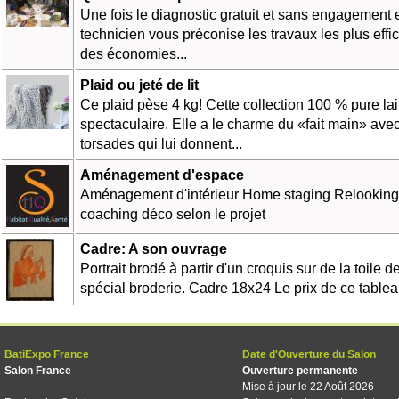
Une fois le diagnostic gratuit et sans engagement e
technicien vous préconise les travaux les plus effi
des économies...
Plaid ou jeté de lit
Ce plaid pèse 4 kg! Cette collection 100 % pure lai
spectaculaire. Elle a le charme du «fait main» ave
torsades qui lui donnent...
Aménagement d'espace
Aménagement d'intérieur Home staging Relooking 
coaching déco selon le projet
Cadre: A son ouvrage
Portrait brodé à partir d'un croquis sur de la toile de 
spécial broderie. Cadre 18x24 Le prix de ce table
BatiExpo France
Date d'Ouverture du Salon
Salon France
Ouverture permanente
Mise à jour le 22 Août 2026