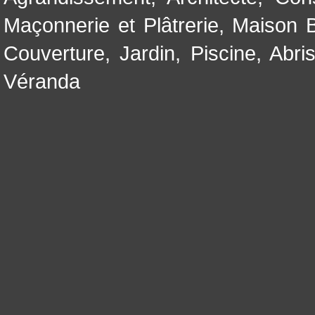
Maçonnerie et Plâtrerie
,
Maison B
Couverture
,
Jardin
,
Piscine, Abri
Véranda