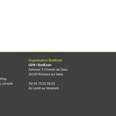
Organisateur BatiExpo
GDN / BatiExpo
Adresse: 5 Chemin de Daru
26100 Romans sur Isère
xPlay
u console
Tél 04.75.02.56.03
du Lundi au Vendredi