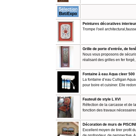
Peintures décoratives interieu
Trompe l'oeil architectural,fausse
Grille de porte d'entrée, de fen
Nous vous proposons de sécurise
réalisant des grilles en fer forgé,
Fontaine à eau Aqua cleer 500
La fontaine d’eau Culligan Aqua
pour boire et cuisiner. Elle redo
Fauteuil de style L XVI
Réfection de la carcasse et de la
fonction des travaux nécessaires
Décoration de murs de PISCINE
Excellent moyen de tirer profit 
de profondeur, de perspective. 