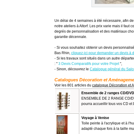
Un délai de 4 semaines à été nécessaire, afin de
notre ateliers à Altorf. Les prix varie mais il f
degrés de personnalisation et des matériaux choi
garantie décennale.
- Si vous souhaitez obtenir un devis personnalisé
Bas Rhin,
cliquez-ici pour demander un devis à d
- Si les travaux sont situés dans un autre départe
: "
3 Devis Comparatifs pour votre Projet
",
- Sinon, découvrez le
Catalogue général du Sal
Catalogues Décoration et Aménagemen
Voir les 801 articles du
catalogue Décoration et
Ensemble de 2 ranges CD/DV
ENSEMBLE DE 2 RANGE CD/DVD
pourra accueillir tous vos CD et
Voyage à Venise
Toile peinte à l'acrylique et à l'
adapté chaque fois à la taille mul