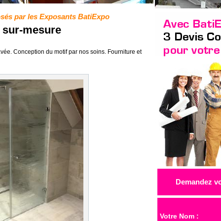
osés par les Exposants BatiExpo
 sur-mesure
e. Conception du motif par nos soins. Fourniture et
Demandez vos
Votre Nom :