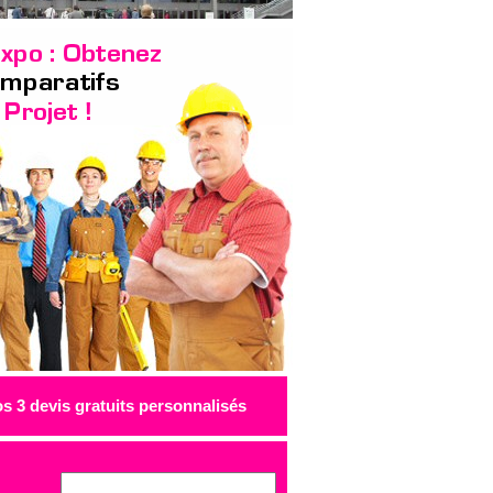
 3 devis gratuits personnalisés