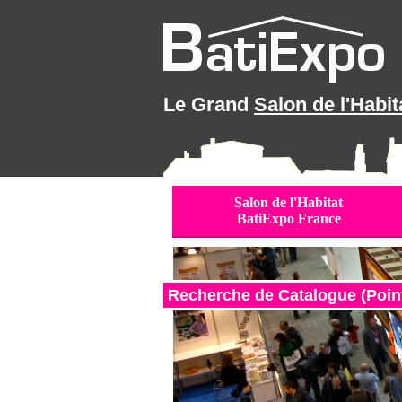
Le Grand
Salon de l'Habit
Salon de l'Habitat
BatiExpo France
Recherche de Catalogue (Point 