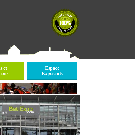
 et
Espace
ions
Exposants