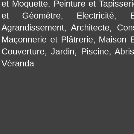
et Moquette
,
Peinture et Tapisser
et Géomètre
,
Electricité
,
Agrandissement
,
Architecte
,
Con
Maçonnerie et Plâtrerie
,
Maison B
Couverture
,
Jardin
,
Piscine, Abri
Véranda