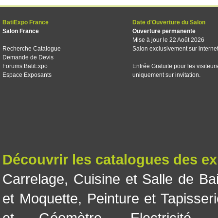
BatiExpo France
Date d'Ouverture du Salon
Salon France
Ouverture permanente
Mise à jour le 22 Août 2026
Recherche Catalogue
Salon exclusivement sur interne
Demande de Devis
Forums BatiExpo
Entrée Gratuite pour les visiteur
Espace Exposants
uniquement sur invitation.
Découvrir les catalogues des e
Carrelage
,
Cuisine et Salle de Ba
et Moquette
,
Peinture et Tapisser
et Géomètre
,
Electricité