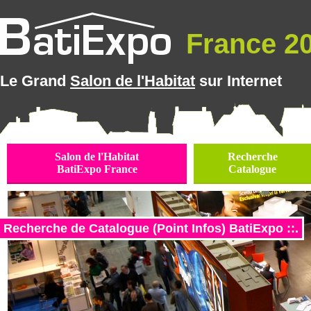
France 20
Le Grand
Salon de l'Habitat
sur Internet
Salon de l'Habitat
Recherche
BatiExpo France
Catalogue
Recherche de Catalogue (Point Infos) BatiExpo ::.