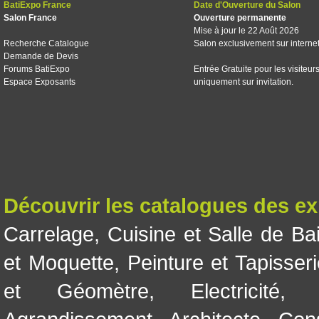
BatiExpo France
Date d'Ouverture du Salon
Salon France
Ouverture permanente
Mise à jour le 22 Août 2026
Recherche Catalogue
Salon exclusivement sur interne
Demande de Devis
Forums BatiExpo
Entrée Gratuite pour les visiteur
Espace Exposants
uniquement sur invitation.
Découvrir les catalogues des e
Carrelage
,
Cuisine et Salle de Ba
et Moquette
,
Peinture et Tapisser
et Géomètre
,
Electricité