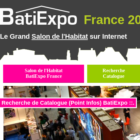
France 20
Le Grand
Salon de l'Habitat
sur Internet
Salon de l'Habitat
Recherche
BatiExpo France
Catalogue
Recherche de Catalogue (Point Infos) BatiExpo ::.