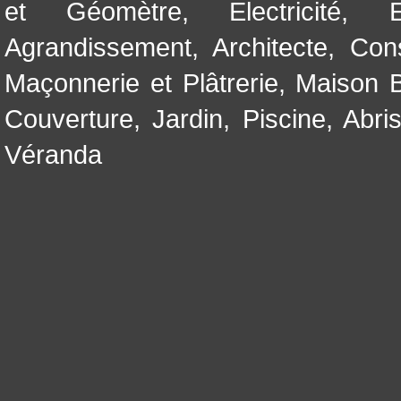
et Géomètre
,
Electricité
,
Agrandissement
,
Architecte
,
Con
Maçonnerie et Plâtrerie
,
Maison B
Couverture
,
Jardin
,
Piscine, Abri
Véranda