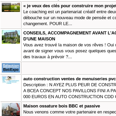
« je veux des clés pour construire mon proje
Le coaching est un partenariat créatif entre de
débouche sur un nouveau mode de pensée et co
changement. POUR LE...
CONSEILS, ACCOMPAGNEMENT AVANT L'AC
D'UNE MAISON
Vous avez trouvé la maison de vos rêves ! Oui 
avant de signer vous vous posez quelques questi
des travaux à prévoir ?...
auto construction ventes de menuiseries pvc
Description : N AYEZ PLUS PEUR DE CONS
A BCEA CONCEPT NOS PAVILLONS FINI A PA
000 EUROS EN AUTO CONSTRUCTION CDD O
Maison ossature bois BBC et passive
Nous venons comme votre partenaire en respec