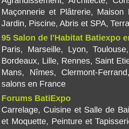
Agrandissement
,
Architecte
,
Con
Maçonnerie et Plâtrerie
,
Maison 
Jardin
,
Piscine, Abris et SPA
,
Terr
95 Salon de l'Habitat Batiexpo 
Paris
,
Marseille
,
Lyon
,
Toulouse
Bordeaux
,
Lille
,
Rennes
,
Saint Eti
Mans
,
Nîmes
,
Clermont-Ferrand
salons en France
Forums BatiExpo
Carrelage
,
Cuisine et Salle de Ba
et Moquette
,
Peinture et Tapisser