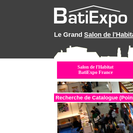
Le Grand
Salon de l'Habit
Salon de l'Habitat
BatiExpo France
Recherche de Catalogue (Point 