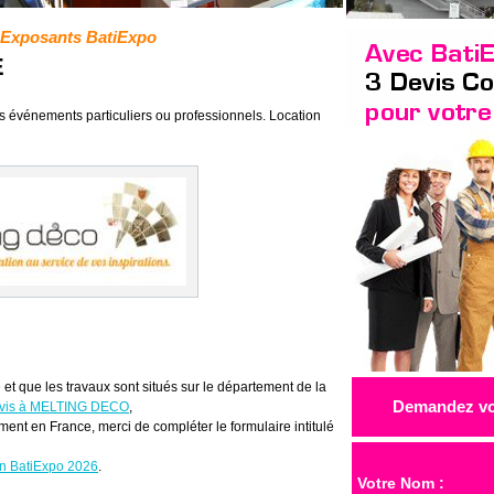
s Exposants BatiExpo
E
s événements particuliers ou professionnels. Location
 et que les travaux sont situés sur le département de la
Demandez vos
devis à MELTING DECO
,
ment en France, merci de compléter le formulaire intitulé
on BatiExpo 2026
.
Votre Nom :