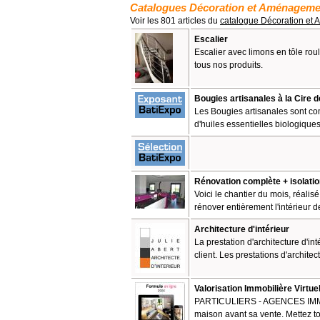
Catalogues Décoration et Aménagemen
Voir les 801 articles du
catalogue Décoration et
Escalier
Escalier avec limons en tôle ro
tous nos produits.
Bougies artisanales à la Cire 
Les Bougies artisanales sont c
d'huiles essentielles biologique
Rénovation complète + isolatio
Voici le chantier du mois, réalis
rénover entièrement l'intérieur d
Architecture d'intérieur
La prestation d'architecture d'in
client. Les prestations d'architect
Valorisation Immobilière Virtuel
PARTICULIERS - AGENCES IMMOB
maison avant sa vente. Mettez tou