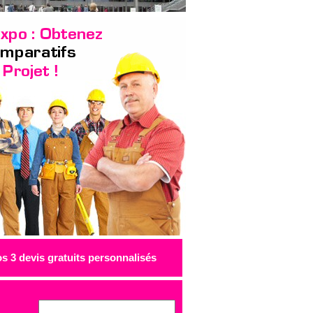
 3 devis gratuits personnalisés