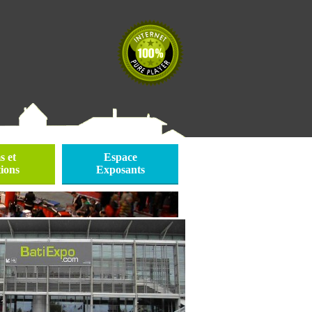
 et
Espace
ions
Exposants