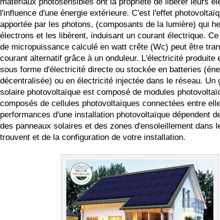
matériaux photosensibles ont la propriété de libérer leurs é
l'influence d'une énergie extérieure. C'est l'effet photovoltaï
apportée par les photons, (composants de la lumière) qui he
électrons et les libèrent, induisant un courant électrique. C
de micropuissance calculé en watt crête (Wc) peut être tra
courant alternatif grâce à un onduleur. L'électricité produite 
sous forme d'électricité directe ou stockée en batteries (éne
décentralisée) ou en électricité injectée dans le réseau. Un
solaire photovoltaïque est composé de modules photovolt
composés de cellules photovoltaïques connectées entre ell
performances d'une installation photovoltaïque dépendent de 
des panneaux solaires et des zones d'ensoleillement dans le
trouvent et de la configuration de votre installation.