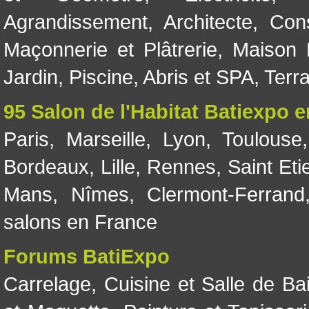
Agrandissement
,
Architecte
,
Con
Maçonnerie et Plâtrerie
,
Maison 
Jardin
,
Piscine, Abris et SPA
,
Terr
95 Salon de l'Habitat Batiexpo 
Paris
,
Marseille
,
Lyon
,
Toulouse
Bordeaux
,
Lille
,
Rennes
,
Saint Eti
Mans
,
Nîmes
,
Clermont-Ferrand
salons en France
Forums BatiExpo
Carrelage
,
Cuisine et Salle de Ba