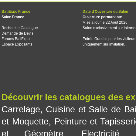
BatiExpo France
Date d'Ouverture du Salon
Salon France
Ouverture permanente
Mise à jour le 22 Août 2026
Recherche Catalogue
Salon exclusivement sur interne
Demande de Devis
Forums BatiExpo
Entrée Gratuite pour les visiteur
Espace Exposants
uniquement sur invitation.
Découvrir les catalogues des e
Carrelage
,
Cuisine et Salle de Ba
et Moquette
,
Peinture et Tapisser
et Géomètre
,
Electricité