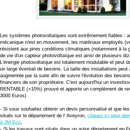
Les systèmes photovoltaïques sont extrêmement fiables : 
mécanique n'est en mouvement, les matériaux employés (ve
résistent aux pires conditions climatiques (notamment à la g
de vie d'un capteur photovoltaïque est ainsi de plusieurs di
L'énergie photovoltaïque est totalement modulable et peut 
un large éventail de besoins. La taille des installations peut 
augmentée par la suite afin de suivre l'évolution des besoi
financiers de son propriétaire. C'est aujourd'hui un investis
RENTABLE (+10%) prouvé et apporte un complément de rev
3000 Euros)
- Si vous souhaitez obtenir un devis personnalisé et que les
situés sur le département de l' Aveyron,
cliquez-ici pour de
à JM Eco
,
- Si les travaux sont situés dans un autre département en F