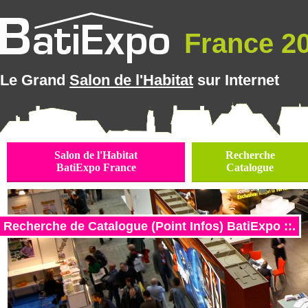
France 20
Le Grand
Salon de l'Habitat
sur Internet
Salon de l'Habitat
Recherche
BatiExpo France
Catalogue
Recherche de Catalogue (Point Infos) BatiExpo ::.