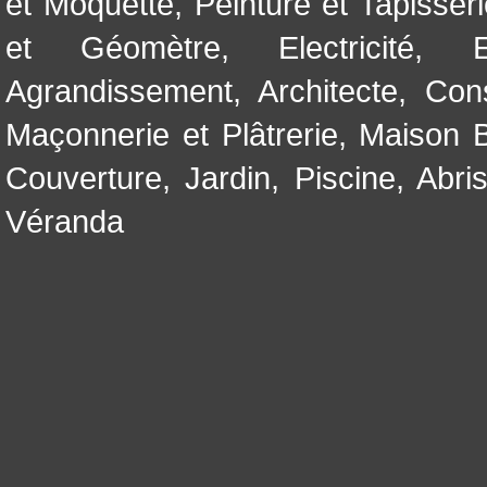
et Moquette
,
Peinture et Tapisser
et Géomètre
,
Electricité
,
Agrandissement
,
Architecte
,
Con
Maçonnerie et Plâtrerie
,
Maison B
Couverture
,
Jardin
,
Piscine, Abri
Véranda