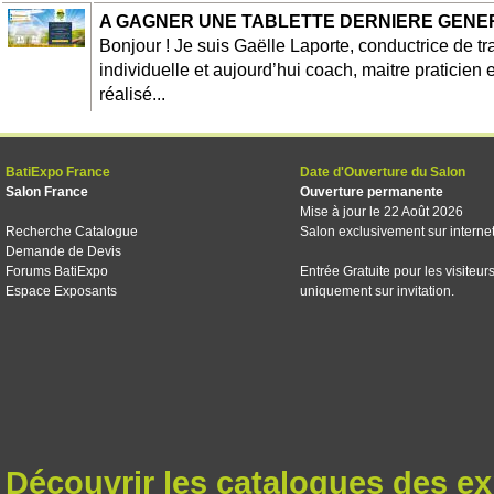
A GAGNER UNE TABLETTE DERNIERE GENE
Bonjour ! Je suis Gaëlle Laporte, conductrice de 
individuelle et aujourd’hui coach, maitre praticien 
réalisé...
BatiExpo France
Date d'Ouverture du Salon
Salon France
Ouverture permanente
Mise à jour le 22 Août 2026
Recherche Catalogue
Salon exclusivement sur interne
Demande de Devis
Forums BatiExpo
Entrée Gratuite pour les visiteur
Espace Exposants
uniquement sur invitation.
Découvrir les catalogues des e