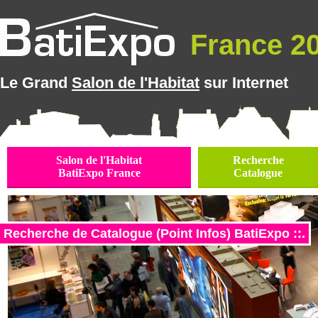
France 20
Le Grand
Salon de l'Habitat
sur Internet
Salon de l'Habitat
Recherche
BatiExpo France
Catalogue
Recherche de Catalogue (Point Infos) BatiExpo ::.