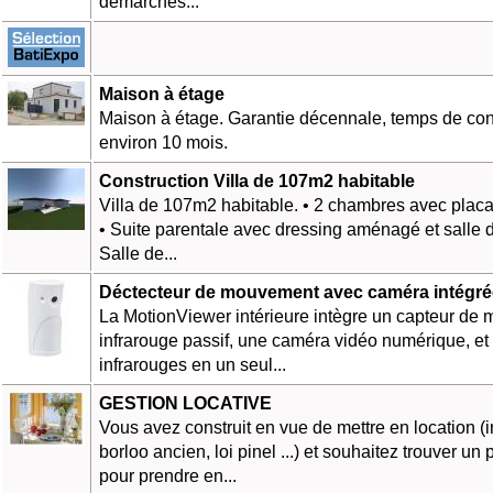
démarches...
Maison à étage
Maison à étage. Garantie décennale, temps de con
environ 10 mois.
Construction Villa de 107m2 habitable
Villa de 107m2 habitable. • 2 chambres avec placa
• Suite parentale avec dressing aménagé et salle 
Salle de...
Déctecteur de mouvement avec caméra intégr
La MotionViewer intérieure intègre un capteur de
infrarouge passif, une caméra vidéo numérique, e
infrarouges en un seul...
GESTION LOCATIVE
Vous avez construit en vue de mettre en location (
borloo ancien, loi pinel ...) et souhaitez trouver un
pour prendre en...