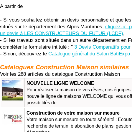
A partir de
- Si vous souhaitez obtenir un devis personnalisé et que les
situés sur le département des Alpes Maritimes,
cliquez-ici
un devis à LES CONSTRUCTEURS DU FUTUR (LCDF)
,
- Si les travaux sont situés dans un autre département en F
compléter le formulaire intitulé : "
3 Devis Comparatifs pour 
- Sinon, découvrez le
Catalogue général du Salon BatiExpo
Catalogues Construction Maison similaires
Voir les 288 articles du
catalogue Construction Maison
NOUVELLE LIGNE WELCOME
Pour réaliser la maison de vos rêves, nos équipes 
nouvelle ligne de maisons WELCOME qui vous off
possibilités de...
Construction de votre maison sur mesure
Votre maison sur mesure en toute sérénité : Ecoute
recherche de terrain, élaboration de plans, gestion 