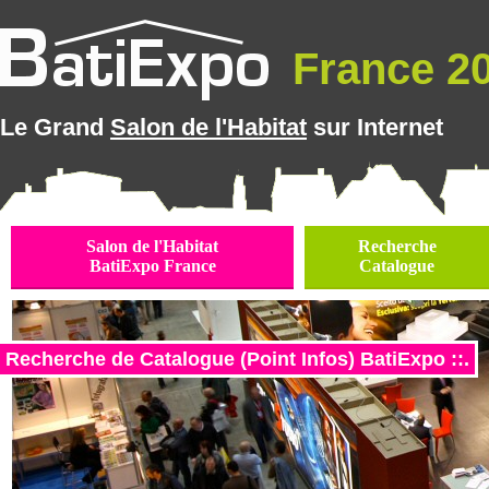
France 20
Le Grand
Salon de l'Habitat
sur Internet
Salon de l'Habitat
Recherche
BatiExpo France
Catalogue
Recherche de Catalogue (Point Infos) BatiExpo ::.