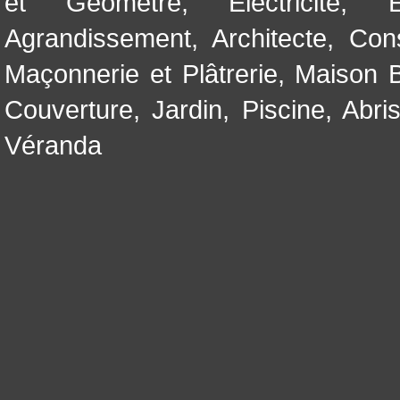
et Géomètre
,
Electricité
,
Agrandissement
,
Architecte
,
Con
Maçonnerie et Plâtrerie
,
Maison B
Couverture
,
Jardin
,
Piscine, Abri
Véranda