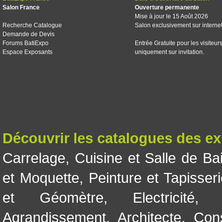
Salon France
Ouverture permanente
Mise à jour le 15 Août 2026
Recherche Catalogue
Salon exclusivement sur interne
Demande de Devis
Forums BatiExpo
Entrée Gratuite pour les visiteur
Espace Exposants
uniquement sur invitation.
Découvrir les catalogues des e
Carrelage
,
Cuisine et Salle de Ba
et Moquette
,
Peinture et Tapisser
et Géomètre
,
Electricité
Agrandissement
,
Architecte
,
Con