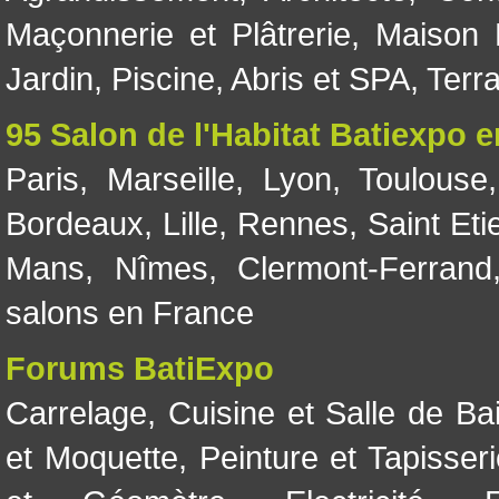
Maçonnerie et Plâtrerie
,
Maison 
Jardin
,
Piscine, Abris et SPA
,
Terr
95 Salon de l'Habitat Batiexpo 
Paris
,
Marseille
,
Lyon
,
Toulouse
Bordeaux
,
Lille
,
Rennes
,
Saint Eti
Mans
,
Nîmes
,
Clermont-Ferrand
salons en France
Forums BatiExpo
Carrelage
,
Cuisine et Salle de Ba
et Moquette
,
Peinture et Tapisser