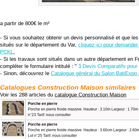
a partir de 800€ le m²
- Si vous souhaitez obtenir un devis personnalisé et que les
situés sur le département du Var,
cliquez-ici pour demander
PCKL
,
- Si les travaux sont situés dans un autre département en F
compléter le formulaire intitulé : "
3 Devis Comparatifs pour 
- Sinon, découvrez le
Catalogue général du Salon BatiExpo
Catalogues Construction Maison similaires
Voir les 288 articles du
catalogue Construction Maison
Porche en pierre
Porche en pierre froide massive. Hauteur : 3.10m Largeur : 1.70m
n°23 Tarif: nous consulter
Porche en pierre
Porche en pierre froide massive. Hauteur : 3.60cm Largeur : 2.60
Lot n°25 Tarif: nous consulter