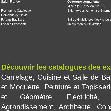
Salon France
Ouverture permanente
Mise à jour le 22 Août 2026
Recherche Catalogue
Salon exclusivement sur interne
Demande de Devis
Forums BatiExpo
Entrée Gratuite pour les visiteur
Espace Exposants
uniquement sur invitation.
Découvrir les catalogues des e
Carrelage
,
Cuisine et Salle de Ba
et Moquette
,
Peinture et Tapisser
et Géomètre
,
Electricité
Agrandissement
,
Architecte
,
Con