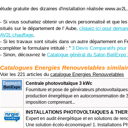
étude gratuite des dizaines d'installation réalisée www.av2L.
- Si vous souhaitez obtenir un devis personnalisé et que les
situés sur le département de l' Aube,
cliquez-ici pour deman
AV2L chauffage
,
- Si les travaux sont situés dans un autre département en F
compléter le formulaire intitulé : "
3 Devis Comparatifs pour 
- Sinon, découvrez le
Catalogue général du Salon BatiExpo
Catalogues Energies Renouvelables similai
Voir les 221 articles du
catalogue Energies Renouvelables
Centrale photovoltaïque 3 kWc
Fourniture et pose de générateurs photovoltaïque
production énergétique en autoconsommation de
imposition comprenant...
INSTALLATIONS PHOTOVOLTAIQUES & THE
Expert en audit énergétique et en solutions de re
Une solution écolo-économique! 1. Installations Ph