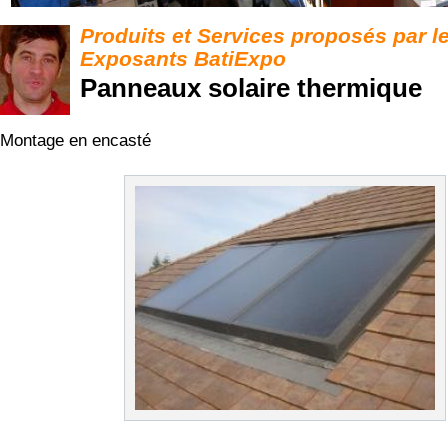
Produits et Services proposés par l
Exposants BatiExpo
Panneaux solaire thermique
Montage en encasté