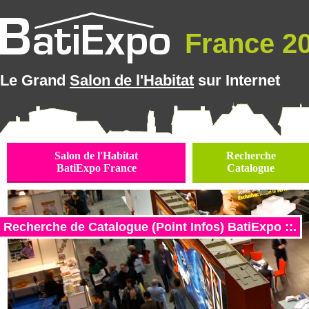
France 20
Le Grand
Salon de l'Habitat
sur Internet
Salon de l'Habitat
Recherche
BatiExpo France
Catalogue
Recherche de Catalogue (Point Infos) BatiExpo ::.