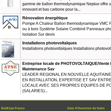
gamme de ballon thermodynamique Neptuo offre 
innovant et bas carbone pour la...
Rénovation énergétique
Pompe A Chaleur Ballon thermodynamique VMC P
ou à bois Système Solaire Combiné Panneaux pho
Isolation Sur devis
Installations photovoltaïques
Installations photovoltaïques Installations photovo
Entreprise locale de PHOTOVOLTAIQUE/Vente
Maintenance Sav
LEADER REGIONAL EN NOUVELLE AQUITAINE
EN INSTALLATION, EXPERTISE ET SAV ENTR
LOCALE AVEC SES PROPRES EQUIPES DE P
(SALARIES)...
BatiExpo France
Date d'Ouverture du Salon