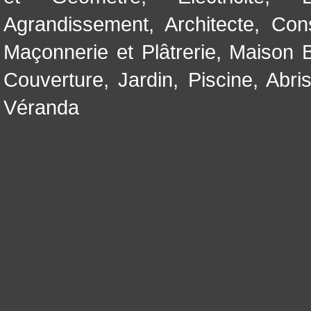
Agrandissement
,
Architecte
,
Con
Maçonnerie et Plâtrerie
,
Maison B
Couverture
,
Jardin
,
Piscine, Abri
Véranda