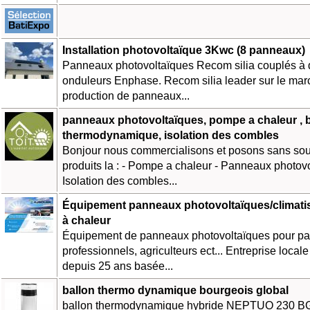
Installation photovoltaïque 3Kwc (8 panneaux)
Panneaux photovoltaïques Recom silia couplés à 
onduleurs Enphase. Recom silia leader sur le mar
production de panneaux...
panneaux photovoltaïques, pompe a chaleur , 
thermodynamique, isolation des combles
Bonjour nous commercialisons et posons sans sou
produits la : - Pompe a chaleur - Panneaux photovo
Isolation des combles...
Équipement panneaux photovoltaïques/climati
à chaleur
Équipement de panneaux photovoltaïques pour part
professionnels, agriculteurs ect... Entreprise locale 
depuis 25 ans basée...
ballon thermo dynamique bourgeois global
ballon thermodynamique hybride NEPTUO 230 B