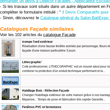
demander un devis à Objectif Façades - Applicateur Excl
- Si les travaux sont situés dans un autre département en F
compléter le formulaire intitulé : "
3 Devis Comparatifs pour 
- Sinon, découvrez le
Catalogue général du Salon BatiExpo
Catalogues Façade similaires
Voir les 102 articles du
catalogue Façade
trompe l'oeil extérieur
Réalisation d'une fausse fenêtre animée par personnage, fleurs e
façade d'une maison particulière 3 jours
Lithecgraphic'
Coté professionnel, LITHECGRAPHIC' est un nouvel atout pour vot
combiner la protection d'un enduit technique performant et la...
Habillage Bois - Réfection Façade
Changer l'habillage extérieur de votre maison grâce à nos bardag
Mayenne... Temps de pose et fabrication très rapide Garantie...
Fenêtres PVC et fermetures