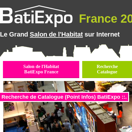
France 20
Le Grand
Salon de l'Habitat
sur Internet
Salon de l'Habitat
Recherche
BatiExpo France
Catalogue
Recherche de Catalogue (Point Infos) BatiExpo ::.