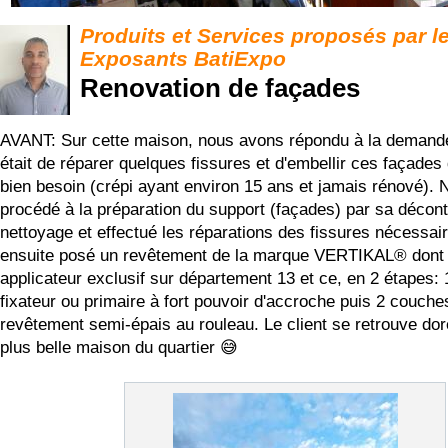
Produits et Services proposés par l
Exposants BatiExpo
Renovation de façades
AVANT: Sur cette maison, nous avons répondu à la demande 
était de réparer quelques fissures et d'embellir ces façades
bien besoin (crépi ayant environ 15 ans et jamais rénové).
procédé à la préparation du support (façades) par sa décon
nettoyage et effectué les réparations des fissures nécessa
ensuite posé un revêtement de la marque VERTIKAL® don
applicateur exclusif sur département 13 et ce, en 2 étapes:
fixateur ou primaire à fort pouvoir d'accroche puis 2 couche
revêtement semi-épais au rouleau. Le client se retrouve do
plus belle maison du quartier 😅