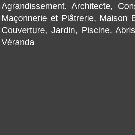
Agrandissement
,
Architecte
,
Con
Maçonnerie et Plâtrerie
,
Maison B
Couverture
,
Jardin
,
Piscine, Abri
Véranda