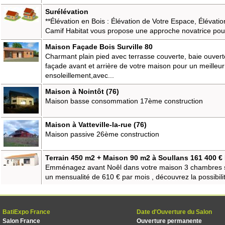
Surélévation
**Élévation en Bois : Élévation de Votre Espace, Élévatio
Camif Habitat vous propose une approche novatrice pour
Maison Façade Bois Surville 80
Charmant plain pied avec terrasse couverte, baie ouverte
façade avant et arrière de votre maison pour un meilleur
ensoleillement,avec...
Maison à Nointôt (76)
Maison basse consommation 17ème construction
Maison à Vatteville-la-rue (76)
Maison passive 26ème construction
Terrain 450 m2 + Maison 90 m2 à Soullans 161 400 €
Emménagez avant Noêl dans votre maison 3 chambres 
un mensualité de 610 € par mois , découvrez la possibilité
BatiExpo France
Date d'Ouverture du Salon
Salon France
Ouverture permanente