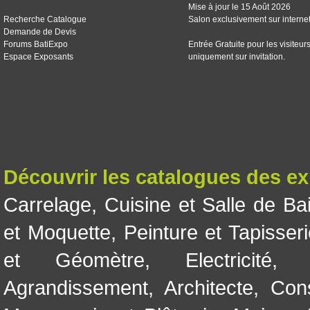
Mise à jour le 15 Août 2026
Recherche Catalogue
Salon exclusivement sur interne
Demande de Devis
Forums BatiExpo
Entrée Gratuite pour les visiteur
Espace Exposants
uniquement sur invitation.
Découvrir les catalogues des e
Carrelage
,
Cuisine et Salle de Ba
et Moquette
,
Peinture et Tapisser
et Géomètre
,
Electricité
Agrandissement
,
Architecte
,
Con