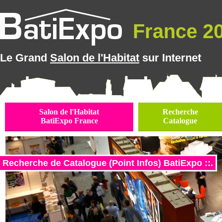
France 20
Le Grand
Salon de l'Habitat
sur Internet
Salon de l'Habitat
Recherche
BatiExpo France
Catalogue
Recherche de Catalogue (Point Infos) BatiExpo ::.