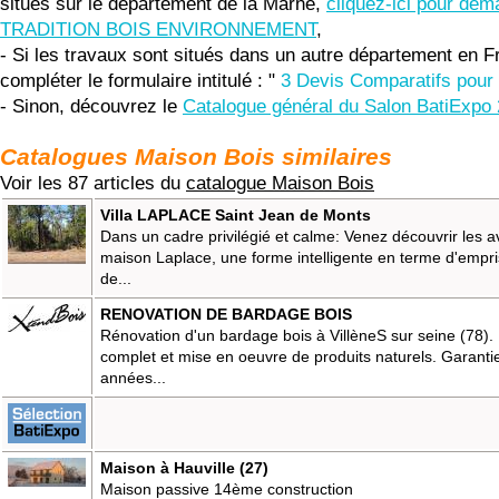
situés sur le département de la Marne,
cliquez-ici pour dem
TRADITION BOIS ENVIRONNEMENT
,
- Si les travaux sont situés dans un autre département en F
compléter le formulaire intitulé : "
3 Devis Comparatifs pour 
- Sinon, découvrez le
Catalogue général du Salon BatiExpo
Catalogues Maison Bois similaires
Voir les 87 articles du
catalogue Maison Bois
Villa LAPLACE Saint Jean de Monts
Dans un cadre privilégié et calme: Venez découvrir les 
maison Laplace, une forme intelligente en terme d'empri
de...
RENOVATION DE BARDAGE BOIS
Rénovation d'un bardage bois à VillèneS sur seine (78)
complet et mise en oeuvre de produits naturels. Garanti
années...
Maison à Hauville (27)
Maison passive 14ème construction