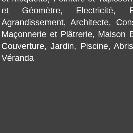
et Géomètre
,
Electricité
,
Agrandissement
,
Architecte
,
Con
Maçonnerie et Plâtrerie
,
Maison B
Couverture
,
Jardin
,
Piscine, Abri
Véranda