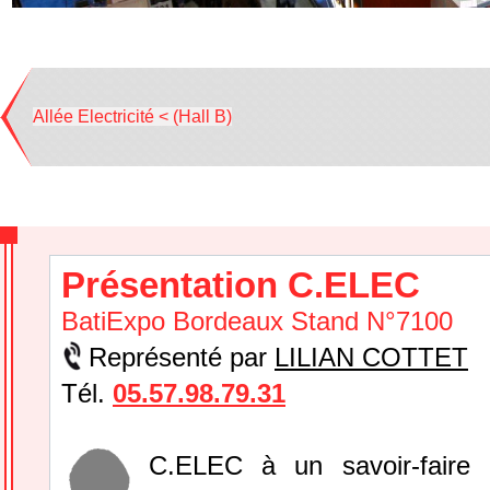
Allée Electricité < (Hall B)
Présentation C.ELEC
BatiExpo Bordeaux Stand N°7100
Représenté par
LILIAN COTTET
Tél.
05.57.98.79.31
C.ELEC à un savoir-faire 