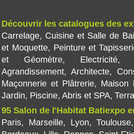
Découvrir les catalogues des e
Carrelage
,
Cuisine et Salle de Ba
et Moquette
,
Peinture et Tapisser
et Géomètre
,
Electricité
Agrandissement
,
Architecte
,
Con
Maçonnerie et Plâtrerie
,
Maison 
Jardin
,
Piscine, Abris et SPA
,
Terr
95 Salon de l'Habitat Batiexpo 
Paris
,
Marseille
,
Lyon
,
Toulouse