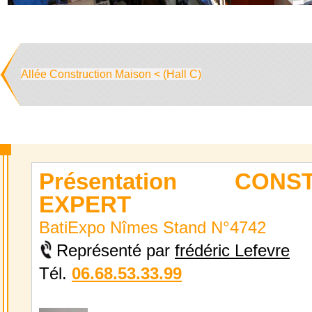
Allée Construction Maison < (Hall C)
Présentation CONS
EXPERT
BatiExpo Nîmes Stand N°4742
Représenté par
frédéric Lefevre
Tél.
06.68.53.33.99