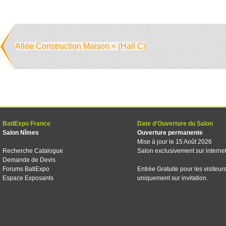
Allée Construction Maison < (Hall C)
BatiExpo France
Date d'Ouverture du Salon
Salon Nîmes
Ouverture permanente
Mise à jour le 15 Août 2026
Recherche Catalogue
Salon exclusivement sur interne
Demande de Devis
Forums BatiExpo
Entrée Gratuite pour les visiteur
Espace Exposants
uniquement sur invitation.