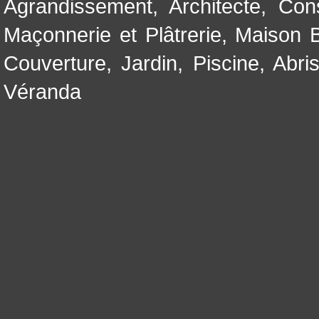
Agrandissement
,
Architecte
,
Con
Maçonnerie et Plâtrerie
,
Maison B
Couverture
,
Jardin
,
Piscine, Abri
Véranda