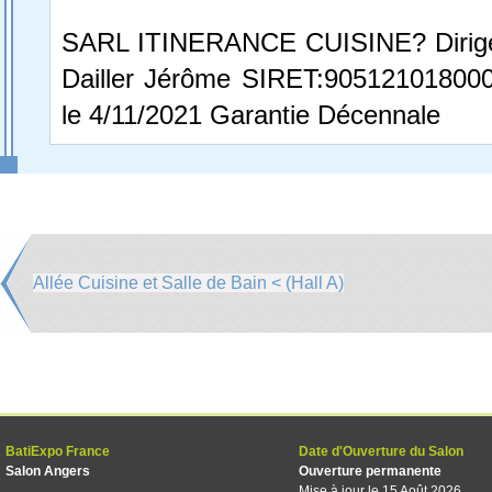
SARL ITINERANCE CUISINE? Dirigé
Dailler Jérôme SIRET:905121018000
le 4/11/2021 Garantie Décennale
Allée Cuisine et Salle de Bain < (Hall A)
BatiExpo France
Date d'Ouverture du Salon
Salon Angers
Ouverture permanente
Mise à jour le 15 Août 2026