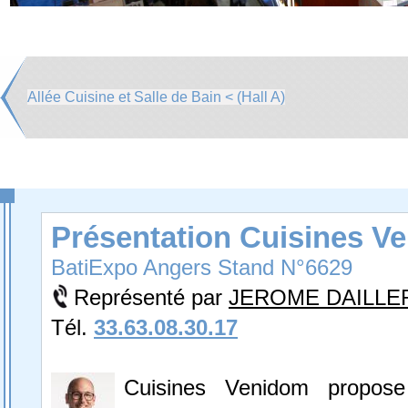
Allée Cuisine et Salle de Bain < (Hall A)
Présentation Cuisines V
BatiExpo Angers Stand N°6629
Représenté par
JEROME DAILLE
Tél.
33.63.08.30.17
Cuisines Venidom propo