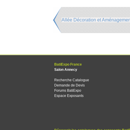
Allée Décoration et Aménagement
BatiExpo France
Salon Annecy
Recherche Catalogue
Demande de Devis
Forums BatiExpo
Espace Exposants