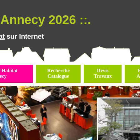
Annecy 2026 ::.
at
sur Internet
l'Habitat
Recherche
Devis
ecy
Catalogue
Travaux
A