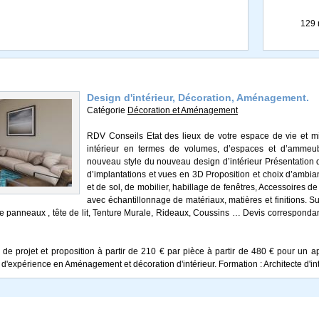
129 
Design d'intérieur, Décoration, Aménagement.
Catégorie
Décoration et Aménagement
RDV Conseils Etat des lieux de votre espace de vie et m
intérieur en termes de volumes, d’espaces et d’ammeub
nouveau style du nouveau design d’intérieur Présentation
d’implantations et vues en 3D Proposition et choix d’ambi
et de sol, de mobilier, habillage de fenêtres, Accessoires de 
avec échantillonnage de matériaux, matières et finitions
e panneaux , tête de lit, Tenture Murale, Rideaux, Coussins … Devis correspondants
 de projet et proposition à partir de 210 € par pièce à partir de 480 € pour un 
'expérience en Aménagement et décoration d'intérieur. Formation : Architecte d'int