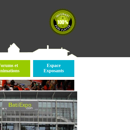
Forums et
Espace
nimations
Exposants