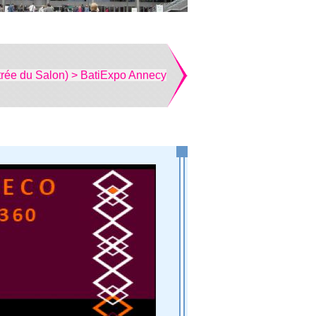
trée du Salon) > BatiExpo Annecy