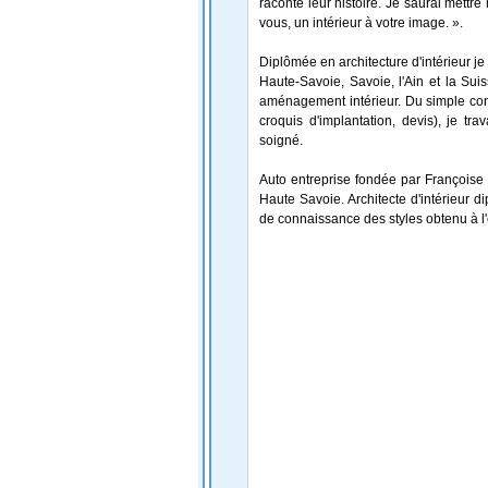
raconte leur histoire. Je saurai mettre
vous, un intérieur à votre image. ».
Diplômée en architecture d'intérieur je
Haute-Savoie, Savoie, l'Ain et la Sui
aménagement intérieur. Du simple con
croquis d'implantation, devis), je tr
soigné.
Auto entreprise fondée par Françoise 
Haute Savoie. Architecte d'intérieur 
de connaissance des styles obtenu à 