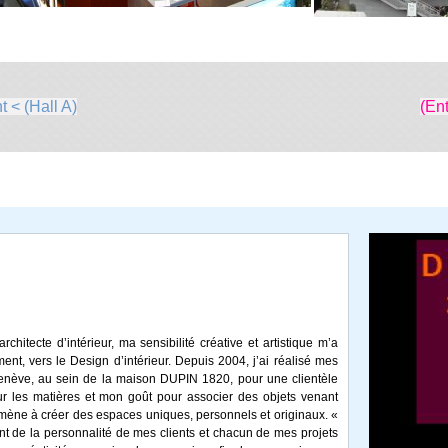
 < (Hall A)
(En
chitecte d’intérieur, ma sensibilité créative et artistique m’a
ent, vers le Design d’intérieur. Depuis 2004, j’ai réalisé mes
enève, au sein de la maison DUPIN 1820, pour une clientèle
r les matières et mon goût pour associer des objets venant
amène à créer des espaces uniques, personnels et originaux. «
de la personnalité de mes clients et chacun de mes projets