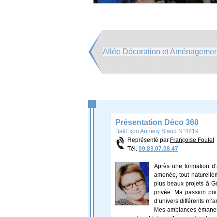
Allée Décoration et Aménagement
Présentation Déco 360
BatiExpo Annecy Stand N°4819
Représenté par
Françoise Foulet
Tél.
09.83.07.08.47
Après une formation d’ar
amenée, tout naturellem
plus beaux projets à G
privée. Ma passion pou
d’univers différents m’
Mes ambiances émanent 