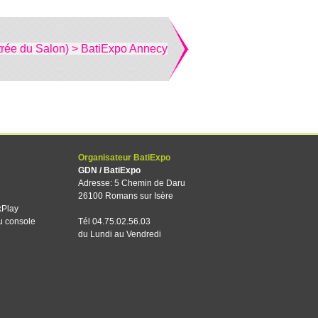
trée du Salon) > BatiExpo Annecy
Organisateur BatiExpo
GDN / BatiExpo
Adresse: 5 Chemin de Daru
26100 Romans sur Isère
xPlay
u console
Tél 04.75.02.56.03
du Lundi au Vendredi