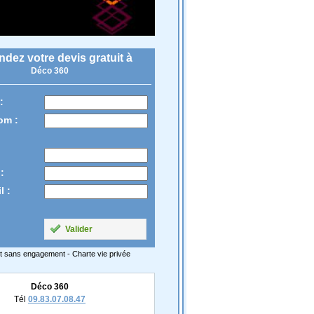
dez votre devis gratuit à
Déco 360
:
om :
:
l :
Valider
t sans engagement -
Charte vie privée
Déco 360
Tél
09.83.07.08.47