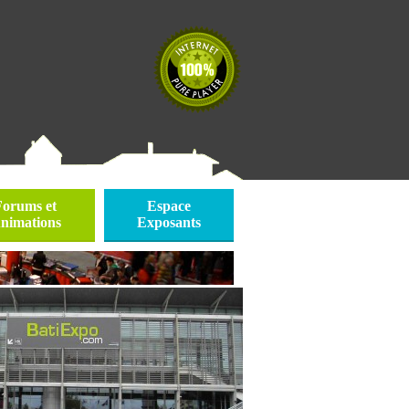
Forums et
Espace
nimations
Exposants