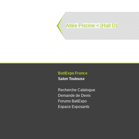
Allée Piscine < (Hall D)
BatiExpo France
Salon Toulouse
Recherche Catalogue
Demande de Devis
Forums BatiExpo
Espace Exposants