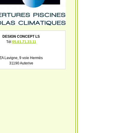
DESIGN CONCEPT LS
Tél
05.61.71.33.11
ZA Lavigne, 9 voie Hermès
31190 Auterive