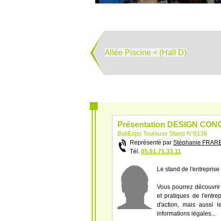
Allée Piscine < (Hall D)
Présentation DESIGN CON
BatiExpo Toulouse Stand N°8138
Représenté par
Stéphanie FRA
Tél.
05.61.71.33.11
Le stand de l'entrepri
Vous pourrez découvrir 
et pratiques de l'entr
d'action, mais aussi le
informations légales...