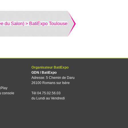
ée du Salon) > BatiExpo Toulouse
Organisateur BatiExpo
GDN / BatiExpo
Adresse: 5 Chemin de Daru
26100 Romans sur Isère
xPlay
u console
Tél 04.75.02.56.03
du Lundi au Vendredi