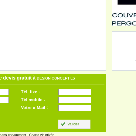
 devis gratuit à
DESIGN CONCEPT LS
Tél. fixe :
Tél mobile :
Votre e-Mail :
Valider
 sans engagement -
Charte vie privée