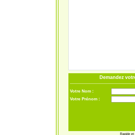
Demandez votre
Votre Nom :
Votre Prénom :
Rapide et