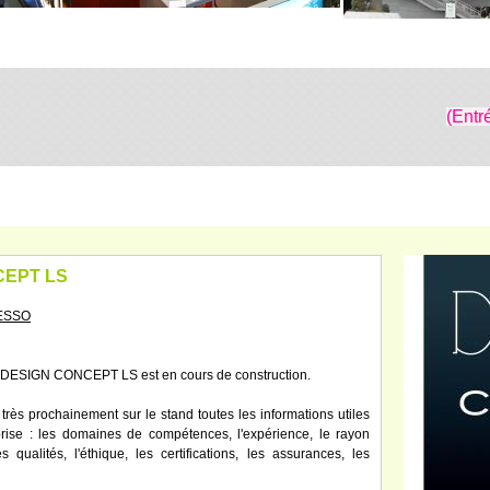
(Entr
CEPT LS
RESSO
se DESIGN CONCEPT LS est en cours de construction.
très prochainement sur le stand toutes les informations utiles
eprise : les domaines de compétences, l'expérience, le rayon
s qualités, l'éthique, les certifications, les assurances, les