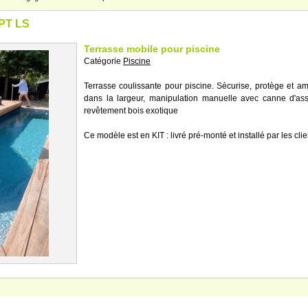
PT LS
Terrasse mobile pour piscine
Catégorie
Piscine
Terrasse coulissante pour piscine. Sécurise, protège et a
dans la largeur, manipulation manuelle avec canne d'assis
revêtement bois exotique
Ce modèle est en KIT : livré pré-monté et installé par les clie