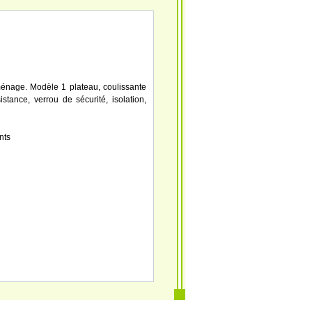
ménage. Modèle 1 plateau, coulissante
tance, verrou de sécurité, isolation,
nts