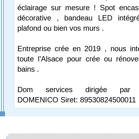
éclairage sur mesure ! Spot encast
décorative , bandeau LED intégr
plafond ou bien vos murs .
Entreprise crée en 2019 , nous in
toute l’Alsace pour crée ou rénove
bains .
Dom services dirigée par
DOMENICO Siret: 89530824500011