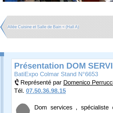
Allée Cuisine et Salle de Bain < (Hall A)
Présentation DOM SERV
BatiExpo Colmar Stand N°6653
Représenté par
Domenico Perrucc
Tél.
07.50.36.98.15
Dom services , spécialiste 