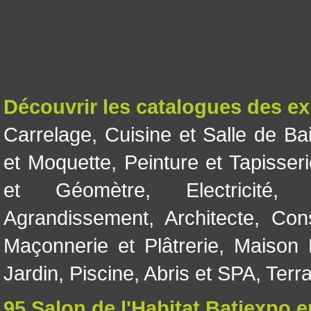
Découvrir les catalogues des e
Carrelage
,
Cuisine et Salle de Ba
et Moquette
,
Peinture et Tapisser
et Géomètre
,
Electricité
Agrandissement
,
Architecte
,
Con
Maçonnerie et Plâtrerie
,
Maison 
Jardin
,
Piscine, Abris et SPA
,
Terr
95 Salon de l'Habitat Batiexpo 