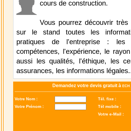
cours de construction.
Vous pourrez découvrir très
sur le stand toutes les informat
pratiques de l'entreprise : le
compétences, l'expérience, le rayon
aussi les qualités, l'éthique, les cer
assurances, les informations légales.
Demandez votre devis gratuit à
ECH
Votre Nom :
Tél. fixe :
Votre Prénom :
Tél mobile :
Votre e-Mail :