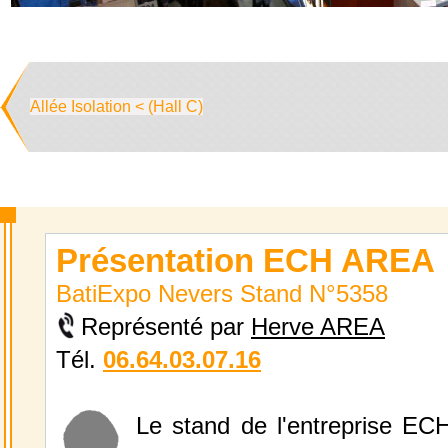
Allée Isolation < (Hall C)
Présentation ECH AREA
BatiExpo Nevers Stand N°5358
Représenté par
Herve AREA
Tél.
06.64.03.07.16
Le stand de l'entreprise E