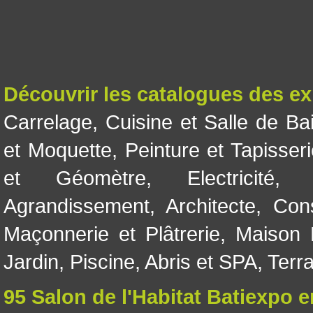
Découvrir les catalogues des e
Carrelage
,
Cuisine et Salle de Ba
et Moquette
,
Peinture et Tapisser
et Géomètre
,
Electricité
Agrandissement
,
Architecte
,
Con
Maçonnerie et Plâtrerie
,
Maison 
Jardin
,
Piscine, Abris et SPA
,
Terr
95 Salon de l'Habitat Batiexpo 