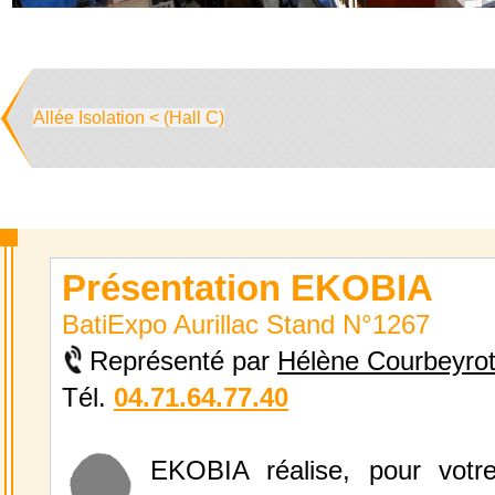
Allée Isolation < (Hall C)
Présentation EKOBIA
BatiExpo Aurillac Stand N°1267
Représenté par
Hélène Courbeyrot
Tél.
04.71.64.77.40
EKOBIA réalise, pour votr