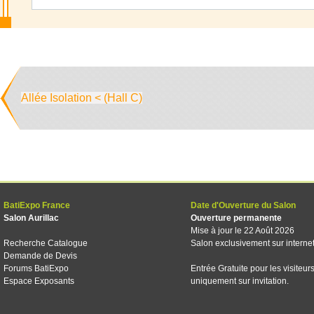
Allée Isolation < (Hall C)
BatiExpo France
Date d'Ouverture du Salon
Salon Aurillac
Ouverture permanente
Mise à jour le 22 Août 2026
Recherche Catalogue
Salon exclusivement sur interne
Demande de Devis
Forums BatiExpo
Entrée Gratuite pour les visiteur
Espace Exposants
uniquement sur invitation.