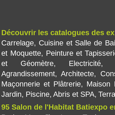
Découvrir les catalogues des e
Carrelage
,
Cuisine et Salle de Ba
et Moquette
,
Peinture et Tapisser
et Géomètre
,
Electricité
Agrandissement
,
Architecte
,
Con
Maçonnerie et Plâtrerie
,
Maison 
Jardin
,
Piscine, Abris et SPA
,
Terr
95 Salon de l'Habitat Batiexpo 