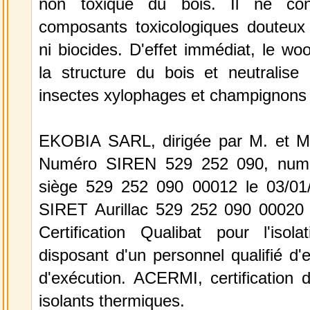
non toxique du bois. Il ne con
composants toxicologiques douteux n
ni biocides. D'effet immédiat, le wo
la structure du bois et neutralise 
insectes xylophages et champignons l
EKOBIA SARL, dirigée par M. et
Numéro SIREN 529 252 090, num
siège 529 252 090 00012 le 03/01
SIRET Aurillac 529 252 090 00020 
Certification Qualibat pour l'isola
disposant d'un personnel qualifié d
d'exécution. ACERMI, certification 
isolants thermiques.