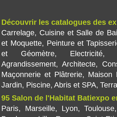
Découvrir les catalogues des e
Carrelage
,
Cuisine et Salle de Ba
et Moquette
,
Peinture et Tapisser
et Géomètre
,
Electricité
Agrandissement
,
Architecte
,
Con
Maçonnerie et Plâtrerie
,
Maison 
Jardin
,
Piscine, Abris et SPA
,
Terr
95 Salon de l'Habitat Batiexpo 
Paris
,
Marseille
,
Lyon
,
Toulouse