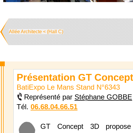
Allée Architecte < (Hall C)
Présentation GT Concep
BatiExpo Le Mans Stand N°6343
Représenté par
Stéphane GOBBE
Tél.
06.68.04.66.51
GT Concept 3D propose 