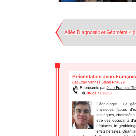
Allée Diagnostic et Géomètre < (
Présentation Jean-Françoi
BatiExpo Vannes Stand N°4829
Représenté par
Jean-François T
Tél.
06.23.73.39.63
Géobiologie : La géo
physiques (cours d’ea
telluriques, cheminées,
être des occupants d’u
déplacés, le géobiolog
effets néfastes. Quant 