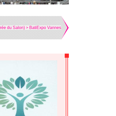
trée du Salon) > BatiExpo Vannes