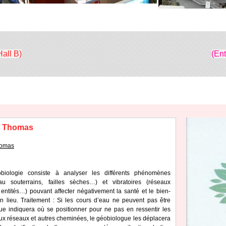
Hall B)
(En
s Thomas
homas
biologie consiste à analyser les différents phénomènes
u souterrains, failles sèches…) et vibratoires (réseaux
 entités…) pouvant affecter négativement la santé et le bien-
n lieu. Traitement : Si les cours d’eau ne peuvent pas être
ue indiquera où se positionner pour ne pas en ressentir les
aux réseaux et autres cheminées, le géobiologue les déplacera