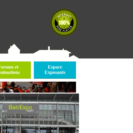
Forums et
Espace
nimations
Exposants