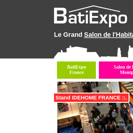
Le Grand
Salon de l'Habit
BatiExpo
Salon de 
France
Montpe
Stand IDEHOME FRANCE ::.