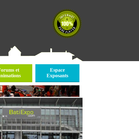
Forums et
Espace
nimations
Exposants