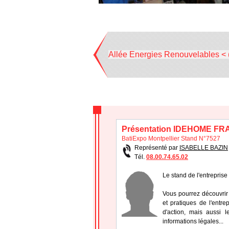
Allée Energies Renouvelables < 
Présentation IDEHOME F
BatiExpo Montpellier Stand N°7527
Représenté par
ISABELLE BAZIN
Tél.
08.00.74.65.02
Le stand de l'entrepri
Vous pourrez découvrir 
et pratiques de l'entr
d'action, mais aussi le
informations légales...