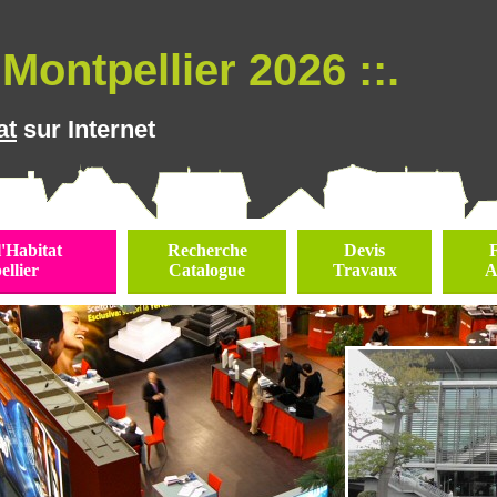
Montpellier 2026 ::.
at
sur Internet
l'Habitat
Recherche
Devis
llier
Catalogue
Travaux
A