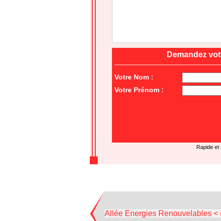
Demandez votr
Votre Nom :
Votre Prénom :
Rapide et
Allée Energies Renouvelables < 