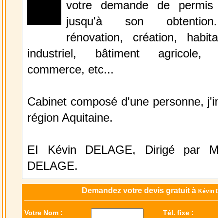
votre demande de permis 
jusqu'à son obtention.
rénovation, création, habita
industriel, bâtiment agricole,
commerce, etc...
Cabinet composé d'une personne, j'in
région Aquitaine.
EI Kévin DELAGE, Dirigé par Mo
DELAGE.
Demandez votre devis gratuit à
Kévin
Votre Nom :
Tél. fixe :