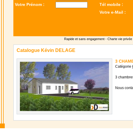
Votre Prénom :
Tél mobile :
Votre e-Mail :
Rapide et sans engagement -
Charte vie privée
Catalogue Kévin DELAGE
3 CHAMBR
Catégorie
3 chambres
Nous conta