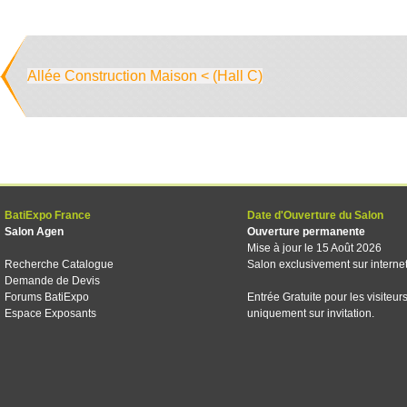
Allée Construction Maison < (Hall C)
BatiExpo France
Date d'Ouverture du Salon
Salon Agen
Ouverture permanente
Mise à jour le 15 Août 2026
Recherche Catalogue
Salon exclusivement sur interne
Demande de Devis
Forums BatiExpo
Entrée Gratuite pour les visiteur
Espace Exposants
uniquement sur invitation.