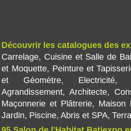
Découvrir les catalogues des e
Carrelage
,
Cuisine et Salle de Ba
et Moquette
,
Peinture et Tapisser
et Géomètre
,
Electricité
Agrandissement
,
Architecte
,
Con
Maçonnerie et Plâtrerie
,
Maison 
Jardin
,
Piscine, Abris et SPA
,
Terr
95 Salon de l'Habitat Batiexpo 