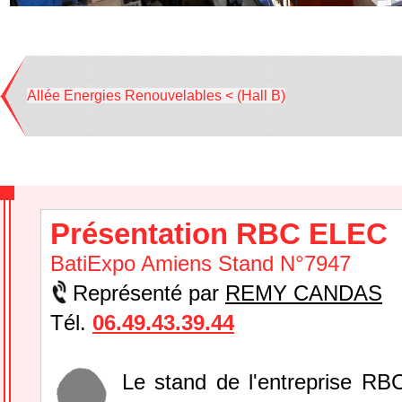
Allée Energies Renouvelables < (Hall B)
Présentation RBC ELEC
BatiExpo Amiens Stand N°7947
Représenté par
REMY CANDAS
Tél.
06.49.43.39.44
Le stand de l'entreprise R