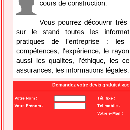
cours de construction.
Vous pourrez découvrir très
sur le stand toutes les informat
pratiques de l'entreprise : le
compétences, l'expérience, le rayon
aussi les qualités, l'éthique, les cer
assurances, les informations légales.
Demandez votre devis gratuit à
RBC
Votre Nom :
Tél. fixe :
Votre Prénom :
Tél mobile :
Votre e-Mail :