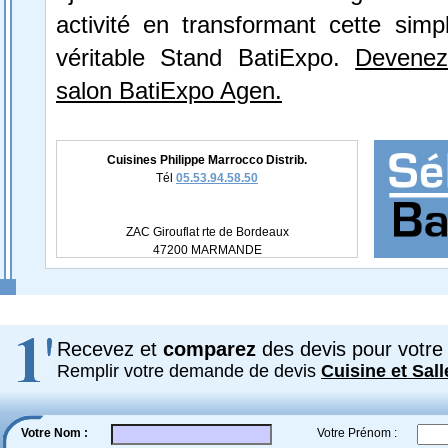
activité en transformant cette simp
véritable Stand BatiExpo.
Devenez
salon BatiExpo Agen.
Cuisines Philippe Marrocco Distrib.
Tél
05.53.94.58.50
ZAC Girouflat rte de Bordeaux
47200 MARMANDE
Recevez et
comparez
des devis pour votre 
Remplir votre demande de devis
Cuisine et Sall
Votre Nom :
Votre Prénom :