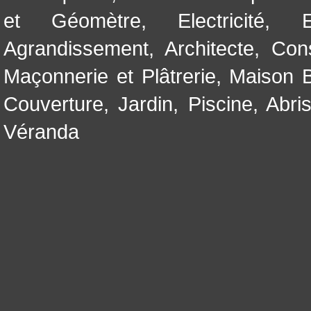
et Géomètre
,
Electricité
,
Agrandissement
,
Architecte
,
Con
Maçonnerie et Plâtrerie
,
Maison B
Couverture
,
Jardin
,
Piscine, Abri
Véranda