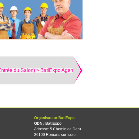
Entrée du Salon) > BatiExpo Agen
Organisateur BatiExpo
GDN / BatiExpo
Adresse: 5 Chemin de Daru
26100 Romans sur Isère