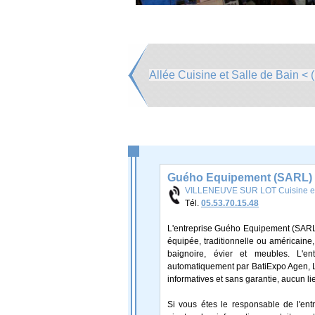
Allée Cuisine et Salle de Bain < (
Guého Equipement (SARL)
VILLENEUVE SUR LOT Cuisine et 
Tél.
05.53.70.15.48
L'entreprise Guého Equipement (SARL) s
équipée, traditionnelle ou américaine
baignoire, évier et meubles. L'e
automatiquement par BatiExpo Agen, Les
informatives et sans garantie, aucun li
Si vous étes le responsable de l'en