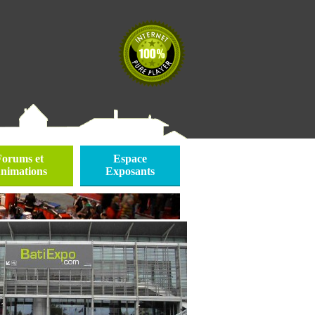
Forums et
Espace
nimations
Exposants