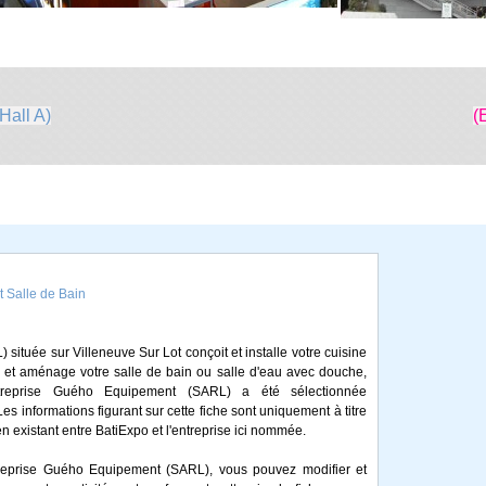
Hall A)
(
Salle de Bain
ituée sur Villeneuve Sur Lot conçoit et installe votre cuisine
, et aménage votre salle de bain ou salle d'eau avec douche,
ntreprise Guého Equipement (SARL) a été sélectionnée
 informations figurant sur cette fiche sont uniquement à titre
en existant entre BatiExpo et l'entreprise ici nommée.
treprise Guého Equipement (SARL), vous pouvez modifier et