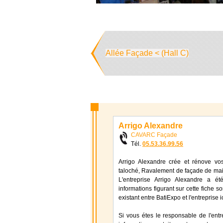
Allée Façade < (Hall C)
Arrigo Alexandre
CAVARC Façade
Tél.
05.53.36.99.56
Arrigo Alexandre crée et rénove vos 
taloché, Ravalement de façade de mai
L'entreprise Arrigo Alexandre a é
informations figurant sur cette fiche s
existant entre BatiExpo et l'entreprise
Si vous étes le responsable de l'entr