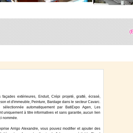
(
façades extérieures, Enduit, Crépi projeté, gratté, écrasé,
son et d'immeuble, Peinture, Bardage dans le secteur Cavarc.
té sélectionnée automatiquement par BatiExpo Agen, Les
ont uniquement à titre informatives et sans garantie, aucun lien
 ici nommée.
eprise Arrigo Alexandre, vous pouvez modifier et ajouter des