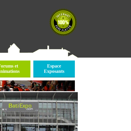
Forums et
Espace
nimations
Exposants