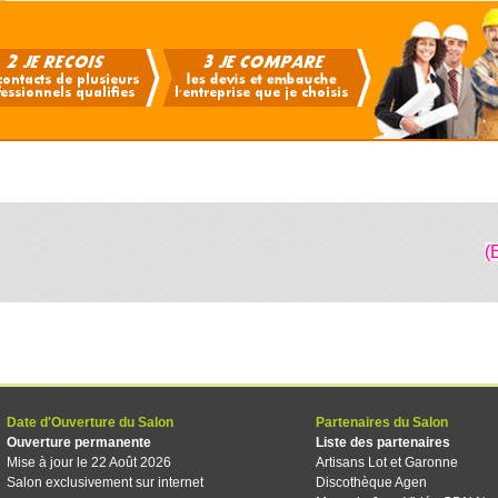
(
Date d'Ouverture du Salon
Partenaires du Salon
Ouverture permanente
Liste des partenaires
Mise à jour le 22 Août 2026
Artisans Lot et Garonne
Salon exclusivement sur internet
Discothèque Agen