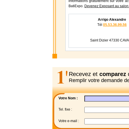
informations gratuitement sur votre ac
BatiExpo.
Devenez Exposant au salon
Arrigo Alexandre
Tél
05.53.36.99.56
Saint Dizier 47330 CAV
Recevez et
comparez
d
Remplir votre demande d
Votre Nom :
Tel. fixe :
Votre e-mail :