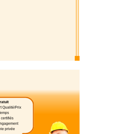
atuit
t Qualité/Prix
Temps
certifiés
 engagement
vie privée