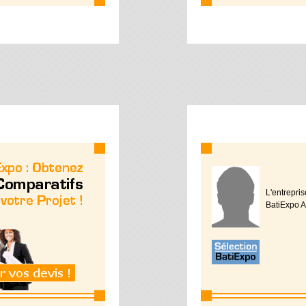
L'entrepr
BatiExpo A