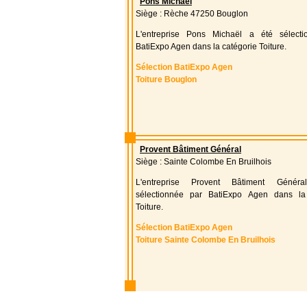
Pons Michaël
Siège : Rèche 47250 Bouglon
L'entreprise Pons Michaël a été sélect
BatiExpo Agen dans la catégorie Toiture.
Sélection BatiExpo Agen
Toiture Bouglon
Provent Bâtiment Général
Siège : Sainte Colombe En Bruilhois
L'entreprise Provent Bâtiment Géné
sélectionnée par BatiExpo Agen dans la
Toiture.
Sélection BatiExpo Agen
Toiture Sainte Colombe En Bruilhois