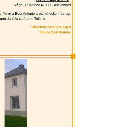
Pereira Boia Antonio
Siège : R Malbec 47330 Castillonnès
se Pereira Boia Antonio a été sélectionnée par
gen dans la catégorie Toiture.
Sélection BatiExpo Agen
Toiture Castillonnès