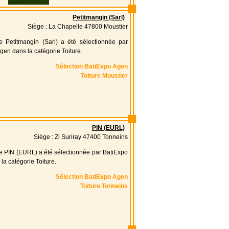
Petitmangin (Sarl)
Siège : La Chapelle 47800 Moustier
se Petitmangin (Sarl) a été sélectionnée par
gen dans la catégorie Toiture.
Sélection BatiExpo Agen
Toiture Moustier
PIN (EURL)
Siège : Zi Suriray 47400 Tonneins
se PIN (EURL) a été sélectionnée par BatiExpo
la catégorie Toiture.
Sélection BatiExpo Agen
Toiture Tonneins