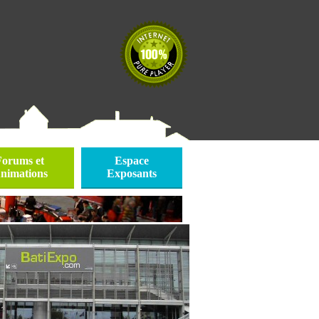
Forums et
Espace
nimations
Exposants