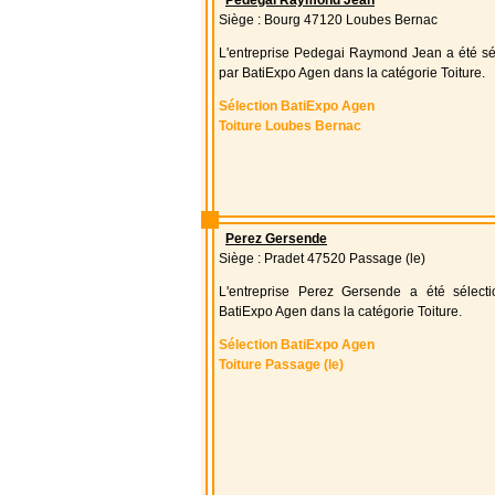
Pedegai Raymond Jean
Siège : Bourg 47120 Loubes Bernac
L'entreprise Pedegai Raymond Jean a été sé
par BatiExpo Agen dans la catégorie Toiture.
Sélection BatiExpo Agen
Toiture Loubes Bernac
Perez Gersende
Siège : Pradet 47520 Passage (le)
L'entreprise Perez Gersende a été sélect
BatiExpo Agen dans la catégorie Toiture.
Sélection BatiExpo Agen
Toiture Passage (le)