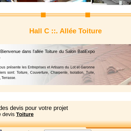
Hall C ::. Allée Toiture
 Bienvenue dans l'allée Toiture du Salon BatiExpo
.
vous présente les Entreprises et Artisans du Lot et Garonne
ers sont: Toiture, Couverture, Charpente, Isolation, Tuile,
, Terrasse.
es devis pour votre projet
e devis
Toiture