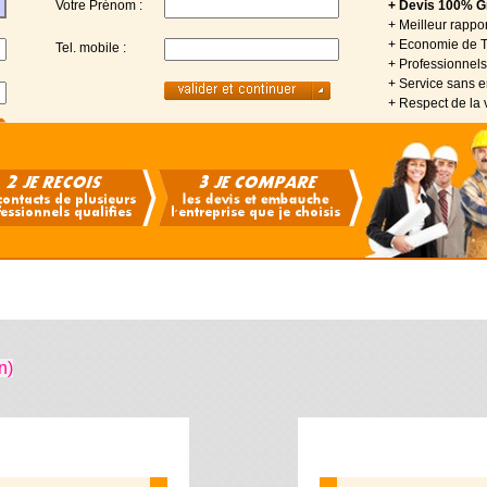
Votre Prénom :
+ Devis 100% Gr
+ Meilleur rappor
+ Economie de 
Tel. mobile :
+ Professionnels 
+ Service sans
+ Respect de la 
n)