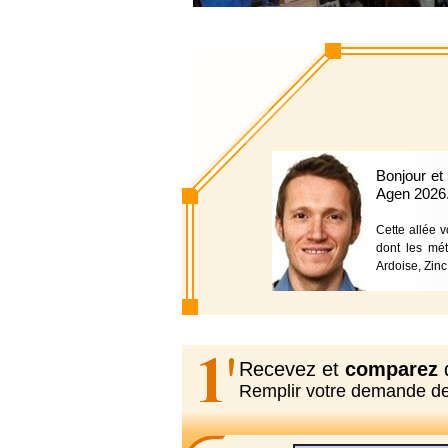
Bonjour et
Agen 2026
Cette allée 
dont les méti
Ardoise, Zinc
Recevez et
comparez
d
Remplir votre demande d