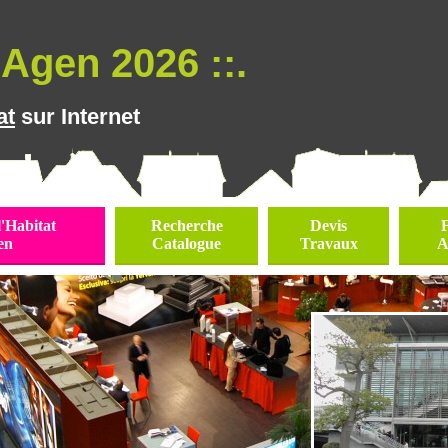
Agen 2026 ::.
at
sur Internet
l'Habitat
Recherche
Devis
en
Catalogue
Travaux
A