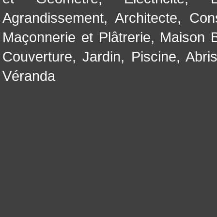
Agrandissement
,
Architecte
,
Con
Maçonnerie et Plâtrerie
,
Maison B
Couverture
,
Jardin
,
Piscine, Abri
Véranda