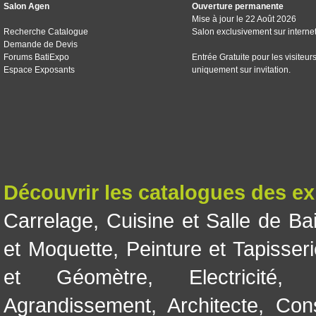
Salon Agen
Ouverture permanente
Mise à jour le 22 Août 2026
Recherche Catalogue
Salon exclusivement sur interne
Demande de Devis
Forums BatiExpo
Entrée Gratuite pour les visiteur
Espace Exposants
uniquement sur invitation.
Découvrir les catalogues des e
Carrelage
,
Cuisine et Salle de Ba
et Moquette
,
Peinture et Tapisser
et Géomètre
,
Electricité
Agrandissement
,
Architecte
,
Con