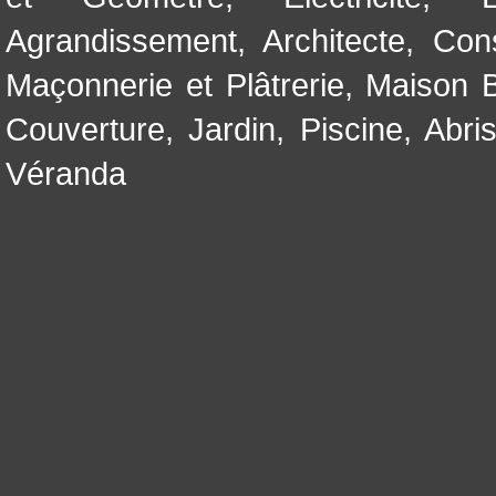
Agrandissement
,
Architecte
,
Con
Maçonnerie et Plâtrerie
,
Maison B
Couverture
,
Jardin
,
Piscine, Abri
Véranda