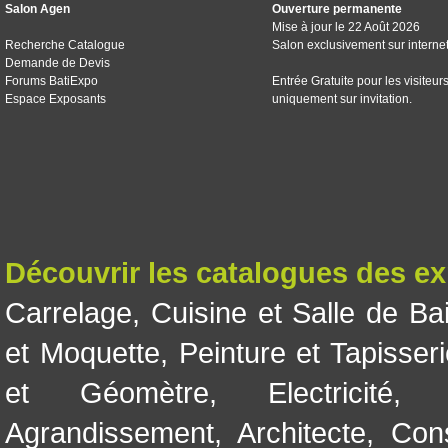
Salon Agen
Ouverture permanente
Mise à jour le 22 Août 2026
Recherche Catalogue
Salon exclusivement sur interne
Demande de Devis
Forums BatiExpo
Entrée Gratuite pour les visiteur
Espace Exposants
uniquement sur invitation.
Découvrir les catalogues des e
Carrelage
,
Cuisine et Salle de Ba
et Moquette
,
Peinture et Tapisser
et Géomètre
,
Electricité
Agrandissement
,
Architecte
,
Con