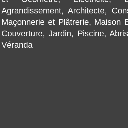
Agrandissement
,
Architecte
,
Con
Maçonnerie et Plâtrerie
,
Maison B
Couverture
,
Jardin
,
Piscine, Abri
Véranda