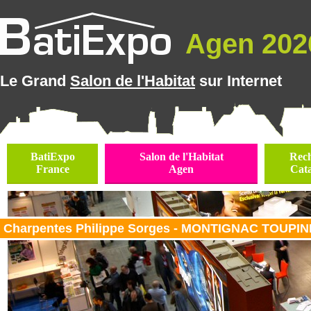
Agen 2026
Le Grand
Salon de l'Habitat
sur Internet
BatiExpo
Salon de l'Habitat
Rec
France
Agen
Cat
Charpentes Philippe Sorges - MONTIGNAC TOUPINE