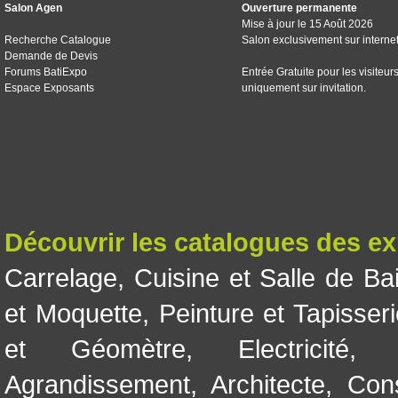
Salon Agen
Ouverture permanente
Mise à jour le 15 Août 2026
Recherche Catalogue
Salon exclusivement sur interne
Demande de Devis
Forums BatiExpo
Entrée Gratuite pour les visiteur
Espace Exposants
uniquement sur invitation.
Découvrir les catalogues des e
Carrelage
,
Cuisine et Salle de Ba
et Moquette
,
Peinture et Tapisser
et Géomètre
,
Electricité
Agrandissement
,
Architecte
,
Con