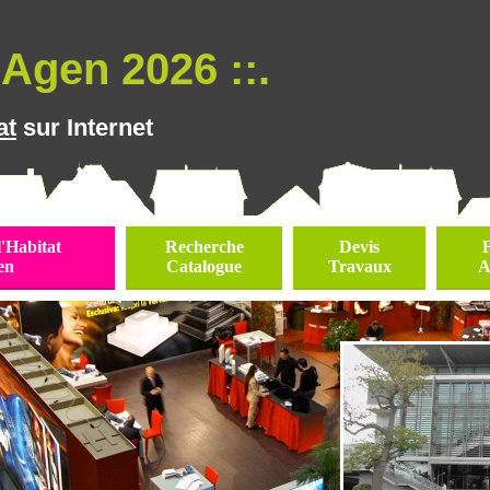
Agen 2026 ::.
at
sur Internet
l'Habitat
Recherche
Devis
en
Catalogue
Travaux
A