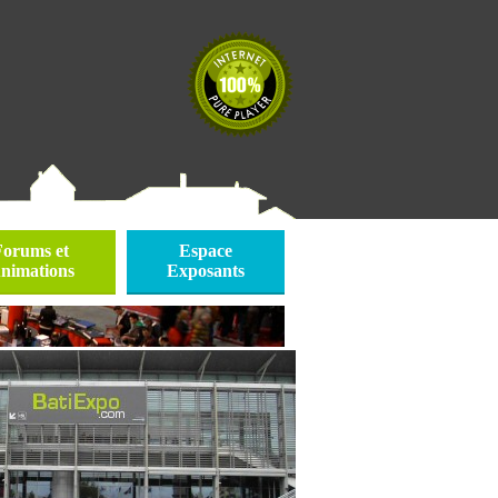
Forums et
Espace
nimations
Exposants