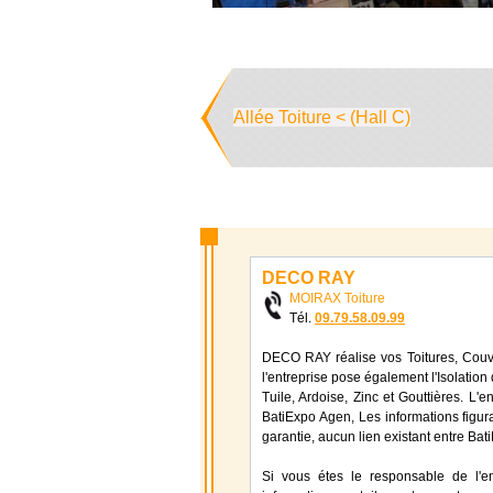
Allée Toiture < (Hall C)
DECO RAY
MOIRAX Toiture
Tél.
09.79.58.09.99
DECO RAY réalise vos Toitures, Couve
l'entreprise pose également l'Isolation
Tuile, Ardoise, Zinc et Gouttières. 
BatiExpo Agen, Les informations figura
garantie, aucun lien existant entre Bat
Si vous étes le responsable de l'e