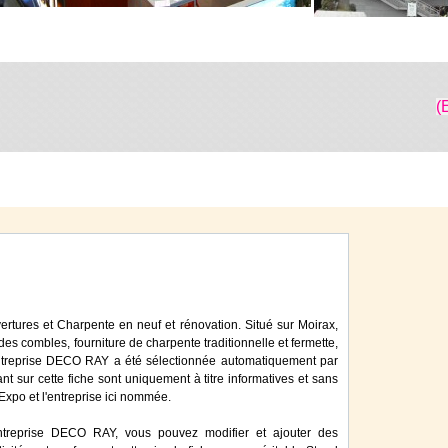
(
rtures et Charpente en neuf et rénovation. Situé sur Moirax,
 des combles, fourniture de charpente traditionnelle et fermette,
L'entreprise DECO RAY a été sélectionnée automatiquement par
nt sur cette fiche sont uniquement à titre informatives et sans
iExpo et l'entreprise ici nommée.
ntreprise DECO RAY, vous pouvez modifier et ajouter des