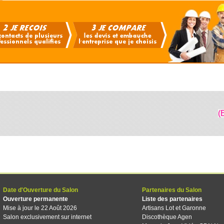
(
Date d'Ouverture du Salon
Partenaires du Salon
Ouverture permanente
Liste des partenaires
Mise à jour le 22 Août 2026
Artisans Lot et Garonne
Salon exclusivement sur internet
Discothèque Agen