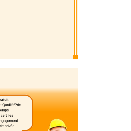
atuit
t Qualité/Prix
Temps
certifiés
 engagement
vie privée