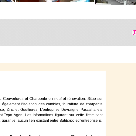
(
s, Couvertures et Charpente en neuf et rénovation. Situé sur
e également l'Isolation des combles, fourniture de charpente
doise, Zinc et Gouttières. L'entreprise Devraigne Pascal a été
iExpo Agen, Les informations figurant sur cette fiche sont
 garantie, aucun lien existant entre BatiExpo et l'entreprise ici