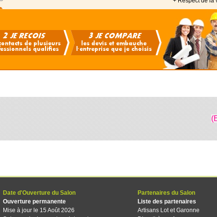
+ Respect de la 
(
Date d'Ouverture du Salon
Partenaires du Salon
Ouverture permanente
Liste des partenaires
Mise à jour le 15 Août 2026
Artisans Lot et Garonne