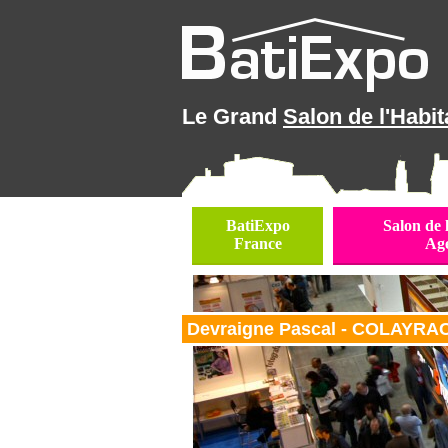
Le Grand
Salon de l'Habit
BatiExpo
Salon de 
France
Ag
Devraigne Pascal - COLAYRAC