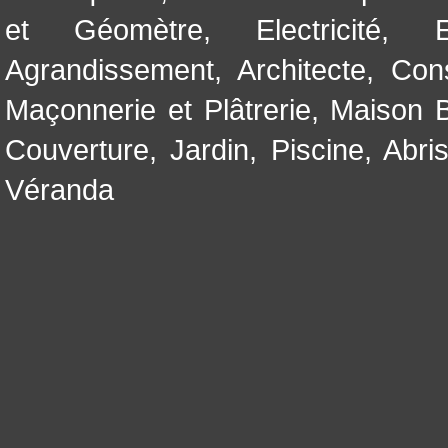
et Géomètre
,
Electricité
,
Agrandissement
,
Architecte
,
Con
Maçonnerie et Plâtrerie
,
Maison B
Couverture
,
Jardin
,
Piscine, Abri
Véranda