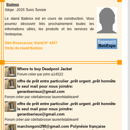
Batinox
Siège : 2035 Tunis Tunisie
Le stand Batinox est en cours de construction. Vous
pourrez découvrir très prochainement toutes les
informations utiles, les produits et les services de
l'entreprise.
Slim Boussarsar, Stand N° 4457
Visite du stand Batinox
Where to buy Deadpool Jacket
Forum créer par john a14522
offre de prêt entre particulier ,prêt urgent ,prêt honnête
le seul mail pour nous joindre:
gerardserieux@gmail.com
Forum créer par cdellabrosse laurentstableamf
offre de prêt entre particulier ,prêt urgent ,prêt honnête
le seul mail pour nous joindre:
gerardserieux@gmail.com
Forum créer par cdellabrosse laurentstableamf
marclongoni290@gmail.com Polynésie française