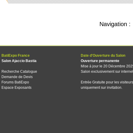
Navigation :
BatiExpo France
Date d'Ouverture du Salon
Salon Ajaccio Bastia
Ouverture permanente
Mise à jour le 20 Décembre 202
Recherche Catalogue
Salon exclusivement sur interne
Demande de Devis
Forums BatiExpo
Entrée Gratuite pour les visiteur
Espace Exposants
uniquement sur invitation.