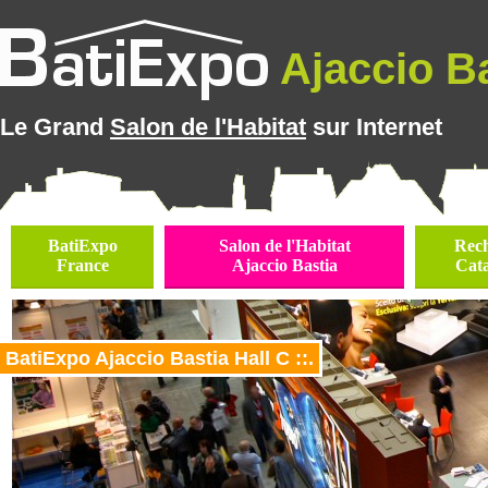
Ajaccio Ba
Le Grand
Salon de l'Habitat
sur Internet
BatiExpo
Salon de l'Habitat
Rec
France
Ajaccio Bastia
Cat
BatiExpo Ajaccio Bastia Hall C ::.